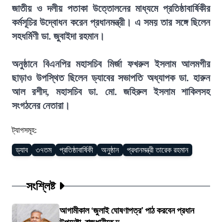
জাতীয় ও দলীয় পতাকা উত্তোলনের মাধ্যমে প্রতিষ্ঠাবার্ষিকীর
কর্মসূচির উদ্বোধন করেন প্রধানমন্ত্রী। এ সময় তার সঙ্গে ছিলেন
সহধর্মিণী ডা. জুবাইদা রহমান।
অনুষ্ঠানে বিএনপির মহাসচিব মির্জা ফখরুল ইসলাম আলমগীর
ছাড়াও উপস্থিত ছিলেন ড্যাবের সভাপতি অধ্যাপক ডা. হারুন
আল রশীদ, মহাসচিব ডা. মো. জহিরুল ইসলাম শাকিলসহ
সংগঠনের নেতারা।
ট্যাগসমূহ:
ড্যাব
৩৭তম
প্রতিষ্ঠাবার্ষিকী
অনুষ্ঠান
প্রধানমন্ত্রী তারেক রহমান
সংশ্লিষ্ট
আগামীকাল ‘জুলাই ঘোষণাপত্র’ পাঠ করবেন প্রধান