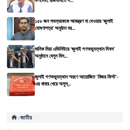
উপদেষ্টা, রাজধানীতে দ...
১৫৮ জন সমন্বয়ককে আমন্ত্রণ না দেওয়ায় ‘জুলাই
ঘোষণাপত্র’ অনুষ্ঠান বর...
মানিক মিয়া এভিনিউয়ে ‘জুলাই গণঅভ্যুত্থান দিবস’
অনুষ্ঠানে বেলুন বিস...
জুলাই গণঅভ্যুত্থান স্মরণে আয়োজিত 'বিজয় ফিস্ট'-
এর খাবার খেয়ে অসুস্...
জাতীয়
/