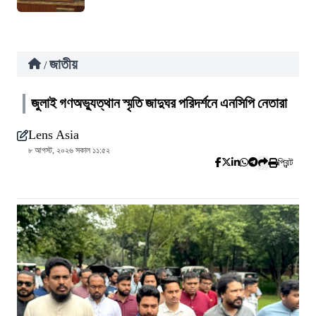
জাতীয়
/
জুলাই গণঅভ্যুত্থান স্মৃতি জাদুঘর পরিদর্শনে এনসিপি নেতারা
Lens Asia
৮ আগস্ট, ২০২৬ সকাল ১১:৫২
প্রিন্ট