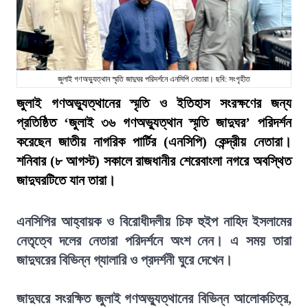
জুলাই গণঅভ্যুত্থান স্মৃতি জাদুঘর পরিদর্শনে এনসিপি নেতারা। ছবি: সংগৃহীত
জুলাই গণঅভ্যুত্থানের স্মৃতি ও ইতিহাস সংরক্ষণের জন্য
প্রতিষ্ঠিত ‘জুলাই ৩৬ গণঅভ্যুত্থান স্মৃতি জাদুঘর’ পরিদর্শন
করেছেন জাতীয় নাগরিক পার্টির (এনসিপি) কেন্দ্রীয় নেতারা।
শনিবার (৮ আগস্ট) সকালে রাজধানীর শেরেবাংলা নগরে অবস্থিত
জাদুঘরটিতে যান তারা।
এনসিপির আহ্বায়ক ও বিরোধীদলীয় চিফ হুইপ নাহিদ ইসলামের
নেতৃত্বে দলের নেতারা পরিদর্শনে অংশ নেন। এ সময় তারা
জাদুঘরের বিভিন্ন গ্যালারি ও প্রদর্শনী ঘুরে দেখেন।
জাদুঘরে সংরক্ষিত জুলাই গণঅভ্যুত্থানের বিভিন্ন আলোকচিত্র,