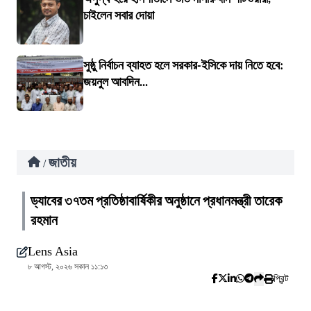
চাইলেন সবার দোয়া
সুষ্ঠু নির্বাচন ব্যাহত হলে সরকার-ইসিকে দায় নিতে হবে:
জয়নুল আবদিন...
জাতীয়
/
ড্যাবের ৩৭তম প্রতিষ্ঠাবার্ষিকীর অনুষ্ঠানে প্রধানমন্ত্রী তারেক
রহমান
Lens Asia
৮ আগস্ট, ২০২৬ সকাল ১১:১৩
প্রিন্ট