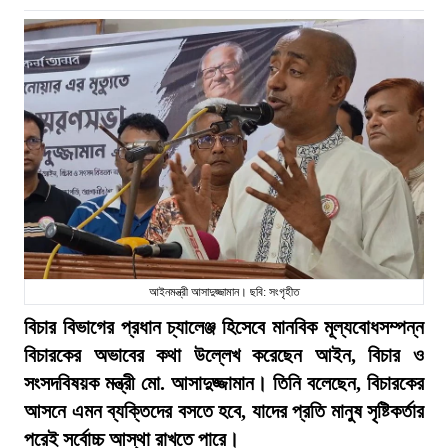
আইনমন্ত্রী আসাদুজ্জামান। ছবি: সংগৃহীত
বিচার বিভাগের প্রধান চ্যালেঞ্জ হিসেবে মানবিক মূল্যবোধসম্পন্ন
বিচারকের অভাবের কথা উল্লেখ করেছেন আইন, বিচার ও
সংসদবিষয়ক মন্ত্রী মো. আসাদুজ্জামান। তিনি বলেছেন, বিচারকের
আসনে এমন ব্যক্তিদের বসতে হবে, যাদের প্রতি মানুষ সৃষ্টিকর্তার
পরেই সর্বোচ্চ আস্থা রাখতে পারে।