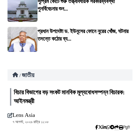
সুপ্রিম কোর্টে শুরু তত্ত্বাবধায়ক সরকারব্যবস্থা
পুনর্বিবেচনার শুন...
প্রধান উপদেষ্টা ড. ইউনূসের ফোনে নুরের খোঁজ, ঘটনার
তদন্তে কঠোর ব্য...
জাতীয়
/
বিচার বিভাগের বড় সংকট মানবিক মূল্যবোধসম্পন্ন বিচারক:
আইনমন্ত্রী
Lens Asia
৭ আগস্ট, ২০২৬ রাত্রি ১১:০৮
প্রিন্ট