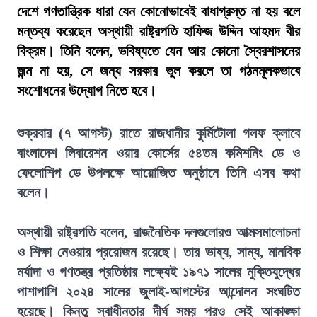
দেশে গণতান্ত্রিক ধারা যেন কোনোভাবেই বাধাগ্রস্ত না হয় বলে
মন্তব্য করেছেন অস্থায়ী রাষ্ট্রপতি হাফিজ উদ্দিন আহমদ বীর
বিক্রম। তিনি বলেন, ভবিষ্যতে যেন আর কোনো স্বৈরশাসনের
জন্ম না হয়, সে জন্য সরকার ভুল করলে তা গঠনমূলকভাবে
সংশোধনের উদ্যোগ নিতে হবে।
শুক্রবার (৭ আগস্ট) রাতে রাজধানীর কুর্মিটোলা গলফ ক্লাবে
বাংলাদেশ লিবারেশন ওয়ার কোর্সের ৫৪তম কমিশনিং ডে ও
ফেলোশিপ ডে উপলক্ষে আয়োজিত অনুষ্ঠানে তিনি এসব কথা
বলেন।
অস্থায়ী রাষ্ট্রপতি বলেন, রাজনৈতিক দলগুলোরও আত্মসমালোচনা
ও শিক্ষা নেওয়ার প্রয়োজন রয়েছে। তার ভাষ্য, সাম্য, মানবিক
মর্যাদা ও গণতন্ত্র প্রতিষ্ঠার লক্ষ্যেই ১৯৭১ সালের মুক্তিযুদ্ধের
পাশাপাশি ২০২৪ সালের জুলাই-আগস্টের আন্দোলন সংঘটিত
হয়েছে। কিন্তু স্বাধীনতার দীর্ঘ সময় পরও সেই আকাঙ্ক্ষা