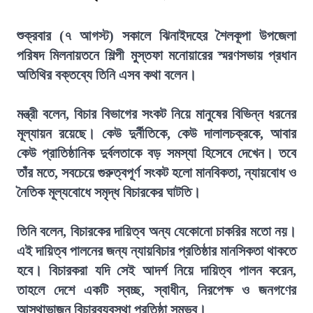
শুক্রবার (৭ আগস্ট) সকালে ঝিনাইদহের শৈলকূপা উপজেলা
পরিষদ মিলনায়তনে শিল্পী মুস্তফা মনোয়ারের স্মরণসভায় প্রধান
অতিথির বক্তব্যে তিনি এসব কথা বলেন।
মন্ত্রী বলেন, বিচার বিভাগের সংকট নিয়ে মানুষের বিভিন্ন ধরনের
মূল্যায়ন রয়েছে। কেউ দুর্নীতিকে, কেউ দালালচক্রকে, আবার
কেউ প্রাতিষ্ঠানিক দুর্বলতাকে বড় সমস্যা হিসেবে দেখেন। তবে
তাঁর মতে, সবচেয়ে গুরুত্বপূর্ণ সংকট হলো মানবিকতা, ন্যায়বোধ ও
নৈতিক মূল্যবোধে সমৃদ্ধ বিচারকের ঘাটতি।
তিনি বলেন, বিচারকের দায়িত্ব অন্য যেকোনো চাকরির মতো নয়।
এই দায়িত্ব পালনের জন্য ন্যায়বিচার প্রতিষ্ঠার মানসিকতা থাকতে
হবে। বিচারকরা যদি সেই আদর্শ নিয়ে দায়িত্ব পালন করেন,
তাহলে দেশে একটি স্বচ্ছ, স্বাধীন, নিরপেক্ষ ও জনগণের
আস্থাভাজন বিচারব্যবস্থা প্রতিষ্ঠা সম্ভব।