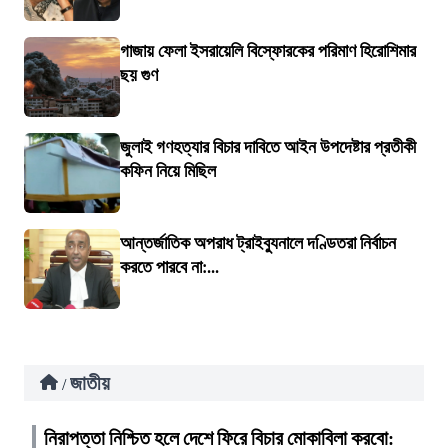
গাজায় ফেলা ইসরায়েলি বিস্ফোরকের পরিমাণ হিরোশিমার
ছয় গুণ
জুলাই গণহত্যার বিচার দাবিতে আইন উপদেষ্টার প্রতীকী
কফিন নিয়ে মিছিল
আন্তর্জাতিক অপরাধ ট্রাইব্যুনালে দণ্ডিতরা নির্বাচন
করতে পারবে না:...
জাতীয়
/
নিরাপত্তা নিশ্চিত হলে দেশে ফিরে বিচার মোকাবিলা করবো: