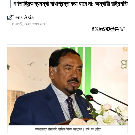
গণতান্ত্রিক ব্যবস্থা বাধাগ্রস্ত করা যাবে না: অস্থায়ী রাষ্ট্রপতি
Lens Asia
৮ আগস্ট, ২০২৬ সকাল ১২:০৭
প্রিন্ট
ভারপ্রাপ্ত রাষ্ট্রপতি হাফিজ উদ্দিন আহমেদ। ছবি: সংগৃহীত