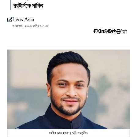
রয়টার্সকে সাকিব
Lens Asia
৭ আগস্ট, ২০২৬ রাত্রি ১০:০৪
প্রিন্ট
সাকিব আল হাসান। ছবি: সংগৃহীত