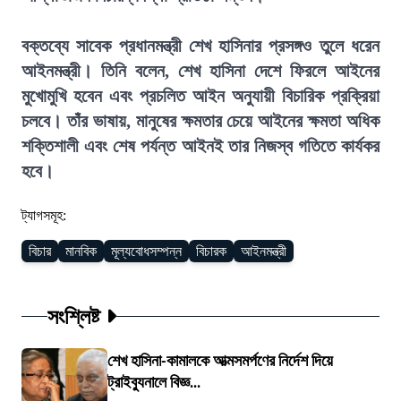
বক্তব্যে সাবেক প্রধানমন্ত্রী শেখ হাসিনার প্রসঙ্গও তুলে ধরেন
আইনমন্ত্রী। তিনি বলেন, শেখ হাসিনা দেশে ফিরলে আইনের
মুখোমুখি হবেন এবং প্রচলিত আইন অনুযায়ী বিচারিক প্রক্রিয়া
চলবে। তাঁর ভাষায়, মানুষের ক্ষমতার চেয়ে আইনের ক্ষমতা অধিক
শক্তিশালী এবং শেষ পর্যন্ত আইনই তার নিজস্ব গতিতে কার্যকর
হবে।
ট্যাগসমূহ:
বিচার
মানবিক
মূল্যবোধসম্পন্ন
বিচারক
আইনমন্ত্রী
সংশ্লিষ্ট
শেখ হাসিনা-কামালকে আত্মসমর্পণের নির্দেশ দিয়ে
ট্রাইব্যুনালে বিজ্ঞ...