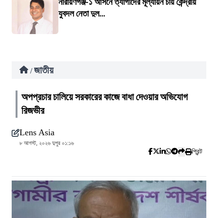
নারায়ণগঞ্জ-১ আসনে ত্যাগীদের মূল্যায়ন চায় কেন্দ্রীয়
যুবদল নেতা দুল...
জাতীয়
/
অপপ্রচার চালিয়ে সরকারের কাজে বাধা দেওয়ার অভিযোগ
রিজভীর
Lens Asia
৮ আগস্ট, ২০২৬ দুপুর ০১:১৬
প্রিন্ট