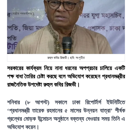
রুহুল কবির রিজভী। ছবি: সংগৃহীত
সরকারের কার্যক্রম নিয়ে নানা ধরনের অপপ্রচার চালিয়ে একটি
পক্ষ বাধা তৈরির চেষ্টা করছে বলে অভিযোগ করেছেন প্রধানমন্ত্রীর
রাজনৈতিক উপদেষ্টা রুহুল কবির রিজভী।
শনিবার (৮ আগস্ট) সকালে ঢাকা রিপোর্টার্স ইউনিটিতে
‘প্রধানমন্ত্রী তারেক রহমানের ৫ মাসের উন্নয়ন যাত্রা’ শীর্ষক
গ্রন্থের মোড়ক উন্মোচন অনুষ্ঠানে বক্তব্য দেওয়ার সময় তিনি এ
অভিযোগ করেন।