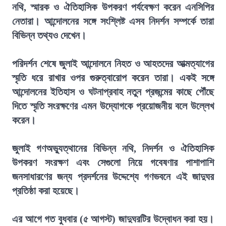
নথি, স্মারক ও ঐতিহাসিক উপকরণ পর্যবেক্ষণ করেন এনসিপির
নেতারা। আন্দোলনের সঙ্গে সংশ্লিষ্ট এসব নিদর্শন সম্পর্কে তারা
বিভিন্ন তথ্যও দেখেন।
পরিদর্শন শেষে জুলাই আন্দোলনে নিহত ও আহতদের আত্মত্যাগের
স্মৃতি ধরে রাখার ওপর গুরুত্বারোপ করেন তারা। একই সঙ্গে
আন্দোলনের ইতিহাস ও ঘটনাপ্রবাহ নতুন প্রজন্মের কাছে পৌঁছে
দিতে স্মৃতি সংরক্ষণের এমন উদ্যোগকে প্রয়োজনীয় বলে উল্লেখ
করেন।
জুলাই গণঅভ্যুত্থানের বিভিন্ন নথি, নিদর্শন ও ঐতিহাসিক
উপকরণ সংরক্ষণ এবং সেগুলো নিয়ে গবেষণার পাশাপাশি
জনসাধারণের জন্য প্রদর্শনের উদ্দেশ্যে গণভবনে এই জাদুঘর
প্রতিষ্ঠা করা হয়েছে।
এর আগে গত বুধবার (৫ আগস্ট) জাদুঘরটির উদ্বোধন করা হয়।