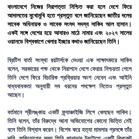
বাংলাদেশে নিজের নিরাপত্তা নিশ্চিত করা হলে দেশে ফিরে
আদালতের মুখোমুখি হতে প্রস্তুত বলে জানিয়েছেন জাতীয় দলের
সাবেক অধিনায়ক ও সাবেক সংসদ সদস্য সাকিব আল হাসান।
একই সঙ্গে দেশের হয়ে আবারও মাঠে নামার এবং ২০২৭ সালের
ওয়ানডে বিশ্বকাপে খেলার ইচ্ছার কথাও জানিয়েছেন তিনি।
ব্রিটিশ বার্তা সংস্থা রয়টার্সকে দেওয়া এক সাক্ষাৎকারে সাকিব
বলেন, সরকারের পক্ষ থেকে নিরাপদে দেশে ফেরার নিশ্চয়তা পেলে
তিনি দেশে ফিরে বিচারিক প্রক্রিয়ায় অংশ নেবেন এবং আইনি
বাধ্যবাধকতা অনুযায়ী সব ধরনের পদক্ষেপ নিতেও প্রস্তুত
আছেন।
বর্তমানে শ্রীলঙ্কায় একটি ফ্র্যাঞ্চাইজি লিগে খেলছেন সাকিব।
তিনি বলেন, তাঁর বিরুদ্ধে আনা অভিযোগের কোনো ভিত্তি নেই
বলে তিনি বিশ্বাস করেন। বিশেষ করে হত্যা মামলার প্রসঙ্গে তাঁর
দাবি, অভিযোগের সময় তিনি কানাডার টরন্টোতে একটি ক্রিকেট