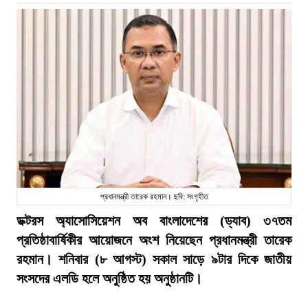
প্রধানমন্ত্রী তারেক রহমান। ছবি: সংগৃহীত
ডক্টরস অ্যাসোসিয়েশন অব বাংলাদেশের (ড্যাব) ৩৭তম
প্রতিষ্ঠাবার্ষিকীর আয়োজনে অংশ নিয়েছেন প্রধানমন্ত্রী তারেক
রহমান। শনিবার (৮ আগস্ট) সকাল সাড়ে ৯টার দিকে জাতীয়
সংসদের এলডি হলে অনুষ্ঠিত হয় অনুষ্ঠানটি।