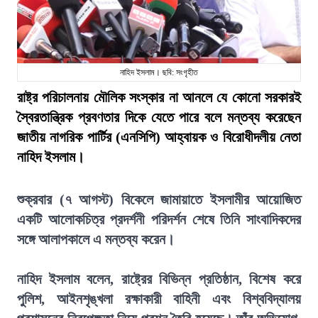
নাহিদ ইসলাম। ছবি: সংগৃহীত
রাষ্ট্র পরিচালনায় মৌলিক সংস্কার না আনলে যে কোনো সরকারই
স্বৈরতান্ত্রিক প্রবণতার দিকে যেতে পারে বলে মন্তব্য করেছেন
জাতীয় নাগরিক পার্টির (এনসিপি) আহ্বায়ক ও বিরোধীদলীয় নেতা
নাহিদ ইসলাম।
শুক্রবার (৭ আগস্ট) বিকেলে জামায়াতে ইসলামীর আয়োজিত
একটি আলোকচিত্র প্রদর্শনী পরিদর্শন শেষে তিনি সাংবাদিকদের
সঙ্গে আলাপকালে এ মন্তব্য করেন।
নাহিদ ইসলাম বলেন, রাষ্ট্রের বিভিন্ন প্রতিষ্ঠান, বিশেষ করে
পুলিশ, আইনশৃঙ্খলা রক্ষাকারী বাহিনী এবং বিশ্ববিদ্যালয়