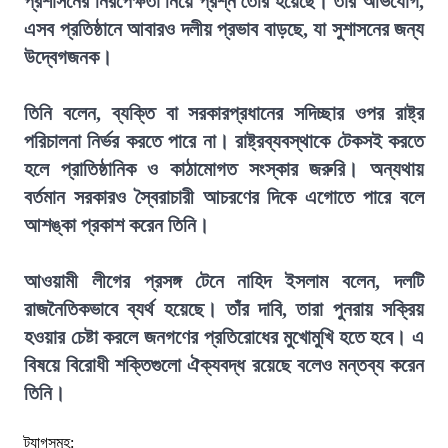
প্রশাসনের নিরপেক্ষতা নিয়ে প্রশ্ন তৈরি হয়েছে। তাঁর অভিযোগ,
এসব প্রতিষ্ঠানে আবারও দলীয় প্রভাব বাড়ছে, যা সুশাসনের জন্য
উদ্বেগজনক।
তিনি বলেন, ব্যক্তি বা সরকারপ্রধানের সদিচ্ছার ওপর রাষ্ট্র
পরিচালনা নির্ভর করতে পারে না। রাষ্ট্রব্যবস্থাকে টেকসই করতে
হলে প্রাতিষ্ঠানিক ও কাঠামোগত সংস্কার জরুরি। অন্যথায়
বর্তমান সরকারও স্বৈরাচারী আচরণের দিকে এগোতে পারে বলে
আশঙ্কা প্রকাশ করেন তিনি।
আওয়ামী লীগের প্রসঙ্গ টেনে নাহিদ ইসলাম বলেন, দলটি
রাজনৈতিকভাবে ব্যর্থ হয়েছে। তাঁর দাবি, তারা পুনরায় সক্রিয়
হওয়ার চেষ্টা করলে জনগণের প্রতিরোধের মুখোমুখি হতে হবে। এ
বিষয়ে বিরোধী শক্তিগুলো ঐক্যবদ্ধ রয়েছে বলেও মন্তব্য করেন
তিনি।
ট্যাগসমূহ: