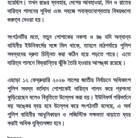
হয়েছিল। তখন রঙের ব্যবহার, দেশের আবহাওয়া, দিন ও রাতের
দায়িত্ব পালনের সুবিধা এবং সহজে শনাক্তযোগ্যতার বিষয়গুলো
গুরুত্ব দেওয়া হয়।
সংগঠনটির মতে, নতুন পোশাকের নকশা ও রঙ যদি অন্যান্য
বাহিনীর ইউনিফর্মের সঙ্গে মিল থাকে, তাহলে মাঠপর্যায়ে পুলিশ
সদস্যদের দ্রুত চিহ্নিত করা কঠিন হয়ে পড়তে পারে। এতে
দায়িত্ব পালনে বিভ্রান্তির ঝুঁকি তৈরি হওয়ার আশঙ্কা রয়েছে।
এছাড়া ১২ ফেব্রুয়ারি ২০২৬ সালের জাতীয় নির্বাচনে অধিকাংশ
পুলিশ সদস্য বর্তমান পোশাকেই দায়িত্ব পালন করে প্রশংসা
কুড়িয়েছেন বলেও বিবৃতিতে উল্লেখ করা হয়। ইউনিফর্ম পরিবর্তনে
বড় অঙ্কের ব্যয় হবে উল্লেখ করে সংগঠনটি বলেছে, এ অর্থ
পুলিশ বাহিনীর আধুনিকায়ন ও লজিস্টিক সক্ষমতা বাড়াতে ব্যয়
করাই অধিক যুক্তিসঙ্গত হবে।