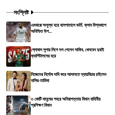
সংশ্লিষ্ট
এমবাপ্পে অসুস্থ হয়ে হাসপাতালে ভর্তি, ক্লাব বিশ্বকাপে
অনিশ্চিত উপ...
গ্লোবাল সুপার লিগে দল পেলেন সাকিব, খেলবেন দুবাই
ক্যাপিটালসের হয়ে
নিজেদের নির্দোষ দাবি করে আদালতে ন্যায়বিচার চাইলেন
নাসির-তামিমা
৩ কোটি মানুষের শহরে অনিরাপত্তায় বিমান বাহিনীর
প্রশিক্ষণ বিমান