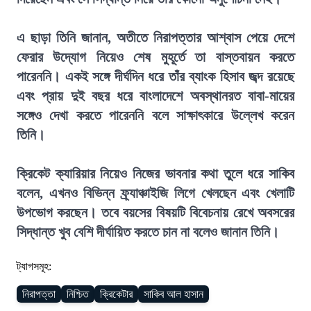
এ ছাড়া তিনি জানান, অতীতে নিরাপত্তার আশ্বাস পেয়ে দেশে
ফেরার উদ্যোগ নিয়েও শেষ মুহূর্তে তা বাস্তবায়ন করতে
পারেননি। একই সঙ্গে দীর্ঘদিন ধরে তাঁর ব্যাংক হিসাব জব্দ রয়েছে
এবং প্রায় দুই বছর ধরে বাংলাদেশে অবস্থানরত বাবা-মায়ের
সঙ্গেও দেখা করতে পারেননি বলে সাক্ষাৎকারে উল্লেখ করেন
তিনি।
ক্রিকেট ক্যারিয়ার নিয়েও নিজের ভাবনার কথা তুলে ধরে সাকিব
বলেন, এখনও বিভিন্ন ফ্র্যাঞ্চাইজি লিগে খেলছেন এবং খেলাটি
উপভোগ করছেন। তবে বয়সের বিষয়টি বিবেচনায় রেখে অবসরের
সিদ্ধান্ত খুব বেশি দীর্ঘায়িত করতে চান না বলেও জানান তিনি।
ট্যাগসমূহ:
নিরাপত্তা
নিশ্চিত
ক্রিকেটার
সাকিব আল হাসান