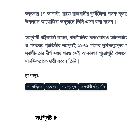
শুক্রবার (৭ আগস্ট) রাতে রাজধানীর কুর্মিটোলা গলফ ক্
উপলক্ষে আয়োজিত অনুষ্ঠানে তিনি এসব কথা বলেন।
অস্থায়ী রাষ্ট্রপতি বলেন, রাজনৈতিক দলগুলোরও আত্মসমালো
ও গণতন্ত্র প্রতিষ্ঠার লক্ষ্যেই ১৯৭১ সালের মুক্তিযুদ
স্বাধীনতার দীর্ঘ সময় পরও সেই আকাঙ্ক্ষা পুরোপুরি বাস্
মানসিকতাকে দায়ী করেন তিনি।
ট্যাগসমূহ:
গণতান্ত্রিক
ব্যবস্থা
বাধাগ্রস্ত
অস্থায়ী রাষ্ট্রপতি
সংশ্লিষ্ট