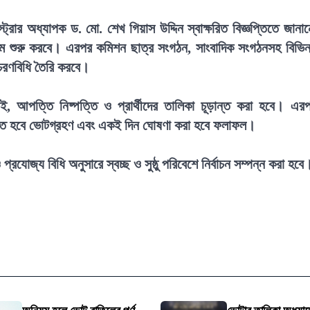
স্ট্রার অধ্যাপক ড. মো. শেখ গিয়াস উদ্দিন স্বাক্ষরিত বিজ্ঞপ্তিতে জানা
্রম শুরু করবে। এরপর কমিশন ছাত্র সংগঠন, সাংবাদিক সংগঠনসহ বিভিন
আচরণবিধি তৈরি করবে।
াই, আপত্তি নিষ্পত্তি ও প্রার্থীদের তালিকা চূড়ান্ত করা হবে। এর
নুষ্ঠিত হবে ভোটগ্রহণ এবং একই দিন ঘোষণা করা হবে ফলাফল।
্রযোজ্য বিধি অনুসারে স্বচ্ছ ও সুষ্ঠু পরিবেশে নির্বাচন সম্পন্ন করা হবে