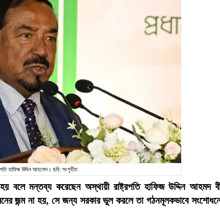
্ট্রপতি হাফিজ উদ্দিন আহমেদ। ছবি: সংগৃহীত
 হয় বলে মন্তব্য করেছেন অস্থায়ী রাষ্ট্রপতি হাফিজ উদ্দিন আহমদ ব
নের জন্ম না হয়, সে জন্য সরকার ভুল করলে তা গঠনমূলকভাবে সংশোধন