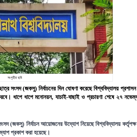
সংগৃহীত ছবি
 ছাত্র সংসদ (জকসু) নির্বাচনের দিন ঘোষণা করেছে বিশ্ববিদ্যালয় প্রশাস
ু করবে। ধাপে ধাপে মনোনয়ন, যাচাই-বাছাই ও প্রচারণা শেষে ২৭ নভেম্
 সংসদ (জকসু) নির্বাচন আয়োজনের উদ্যোগ নিয়েছে বিশ্ববিদ্যালয় কর্তৃপক্
রোডম্যাপ প্রকাশ করা হয়েছে।