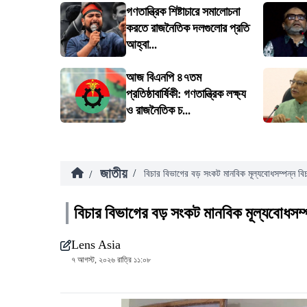
গণতান্ত্রিক শিষ্টাচারে সমালোচনা
করতে রাজনৈতিক দলগুলোর প্রতি
আহ্বা...
আজ বিএনপি ৪৭তম
প্রতিষ্ঠাবার্ষিকী: গণতান্ত্রিক লক্ষ্য
ও রাজনৈতিক চ...
জাতীয়
/
/
বিচার বিভাগের বড় সংকট মানবিক মূল্যবোধসম্পন্ন বিচ
বিচার বিভাগের বড় সংকট মানবিক মূল্যবোধসম্প
Lens Asia
৭ আগস্ট, ২০২৬ রাত্রি ১১:০৮