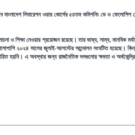
লাবে বাংলাদেশ লিবারেশন ওয়ার কোর্সের ৫৪তম কমিশনিং ডে ও ফেলোশিপ 
চনা ও শিক্ষা নেওয়ার প্রয়োজন রয়েছে। তার ভাষ্য, সাম্য, মানবিক মর্যা
্ধের পাশাপাশি ২০২৪ সালের জুলাই-আগস্টের আন্দোলন সংঘটিত হয়েছে। কিন্
তবায়িত হয়নি। এ অবস্থার জন্য রাজনৈতিক দলগুলোর ক্ষমতা ও অর্থকেন্দ্র