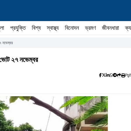
ুলা
প্রযুক্তি
বিশ্ব
স্বাস্থ্য
বিনোদন
ভ্রমণ
জীবনধারা
ক্য
২৭ নভেম্বর
ন, ভোট ২৭ নভেম্বর
প্রিন্