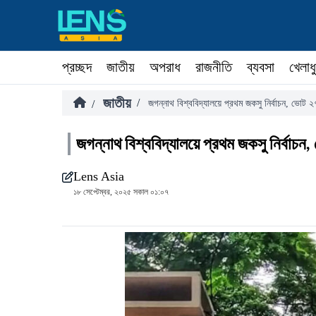
প্রচ্ছদ
জাতীয়
অপরাধ
রাজনীতি
ব্যবসা
খেলাধ
জাতীয়
/
/
জগন্নাথ বিশ্ববিদ্যালয়ে প্রথম জকসু নির্বাচন, ভোট 
জগন্নাথ বিশ্ববিদ্যালয়ে প্রথম জকসু নির্বাচ
Lens Asia
১৮ সেপ্টেম্বর, ২০২৫ সকাল ০১:০৭