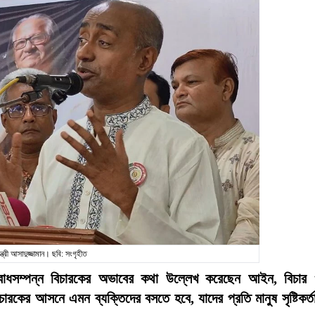
ত্রী আসাদুজ্জামান। ছবি: সংগৃহীত
ল্যবোধসম্পন্ন বিচারকের অভাবের কথা উল্লেখ করেছেন আইন, বিচার
চারকের আসনে এমন ব্যক্তিদের বসতে হবে, যাদের প্রতি মানুষ সৃষ্টিকর্ত