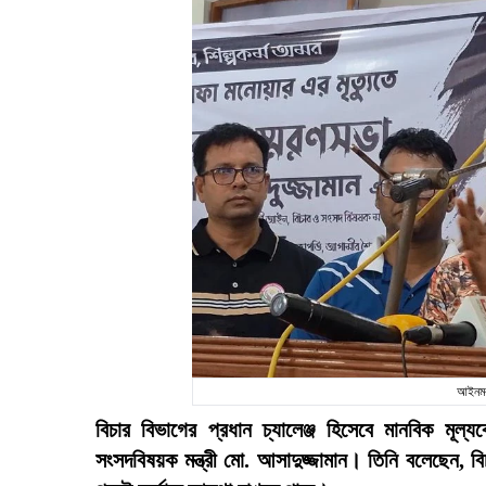
আইনমন্
বিচার বিভাগের প্রধান চ্যালেঞ্জ হিসেবে মানবিক মূ
সংসদবিষয়ক মন্ত্রী মো. আসাদুজ্জামান। তিনি বলেছেন, বি