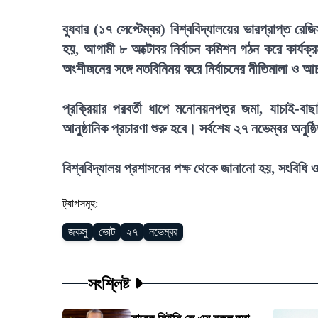
বুধবার (১৭ সেপ্টেম্বর) বিশ্ববিদ্যালয়ের ভারপ্রাপ্ত রেজি
হয়, আগামী ৮ অক্টোবর নির্বাচন কমিশন গঠন করে কার্যক
অংশীজনের সঙ্গে মতবিনিময় করে নির্বাচনের নীতিমালা ও 
প্রক্রিয়ার পরবর্তী ধাপে মনোনয়নপত্র জমা, যাচাই-বাছ
আনুষ্ঠানিক প্রচারণা শুরু হবে। সর্বশেষ ২৭ নভেম্বর অ
বিশ্ববিদ্যালয় প্রশাসনের পক্ষ থেকে জানানো হয়, সংবিধি ও প
ট্যাগসমূহ:
জকসু
ভোট
২৭
নভেম্বর
সংশ্লিষ্ট