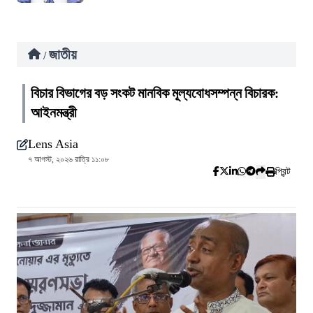
জাতীয়
/
বিচার বিভাগের বড় সংকট মানবিক মূল্যবোধসম্পন্ন বিচারক:
আইনমন্ত্রী
Lens Asia
৭ আগস্ট, ২০২৬ রাত্রি ১১:০৮
প্রিন্ট