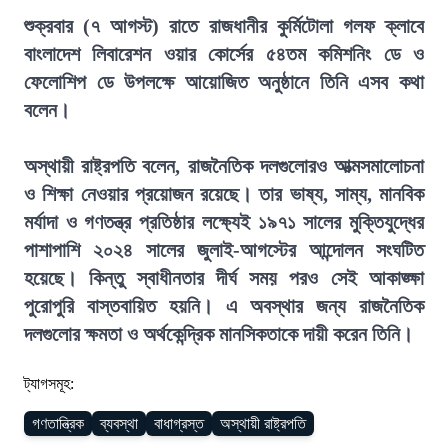
শুক্রবার (৭ আগস্ট) রাতে রাজধানীর কুর্মিটোলা গলফ ক্লাবে
বাংলাদেশ লিবারেশন ওয়ার কোর্সের ৫৪তম কমিশনিং ডে ও
ফেলোশিপ ডে উপলক্ষে আয়োজিত অনুষ্ঠানে তিনি এসব কথা
বলেন।
অস্থায়ী রাষ্ট্রপতি বলেন, রাজনৈতিক দলগুলোরও আত্মসমালোচনা
ও শিক্ষা নেওয়ার প্রয়োজন রয়েছে। তার ভাষ্য, সাম্য, মানবিক
মর্যাদা ও গণতন্ত্র প্রতিষ্ঠার লক্ষ্যেই ১৯৭১ সালের মুক্তিযুদ্ধের
পাশাপাশি ২০২৪ সালের জুলাই-আগস্টের আন্দোলন সংঘটিত
হয়েছে। কিন্তু স্বাধীনতার দীর্ঘ সময় পরও সেই আকাঙ্ক্ষা
পুরোপুরি বাস্তবায়িত হয়নি। এ অবস্থার জন্য রাজনৈতিক
দলগুলোর ক্ষমতা ও অর্থকেন্দ্রিক মানসিকতাকে দায়ী করেন তিনি।
ট্যাগসমূহ:
গণতান্ত্রিক
ব্যবস্থা
বাধাগ্রস্ত
অস্থায়ী রাষ্ট্রপতি