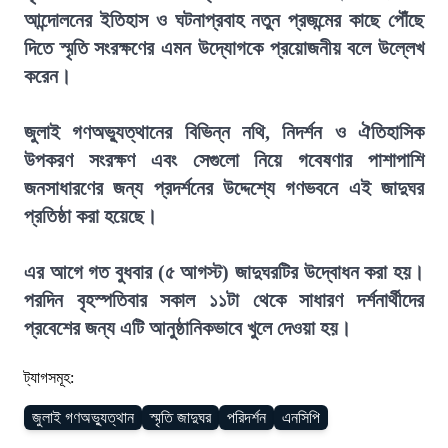
আন্দোলনের ইতিহাস ও ঘটনাপ্রবাহ নতুন প্রজন্মের কাছে পৌঁছে
দিতে স্মৃতি সংরক্ষণের এমন উদ্যোগকে প্রয়োজনীয় বলে উল্লেখ
করেন।
জুলাই গণঅভ্যুত্থানের বিভিন্ন নথি, নিদর্শন ও ঐতিহাসিক
উপকরণ সংরক্ষণ এবং সেগুলো নিয়ে গবেষণার পাশাপাশি
জনসাধারণের জন্য প্রদর্শনের উদ্দেশ্যে গণভবনে এই জাদুঘর
প্রতিষ্ঠা করা হয়েছে।
এর আগে গত বুধবার (৫ আগস্ট) জাদুঘরটির উদ্বোধন করা হয়।
পরদিন বৃহস্পতিবার সকাল ১১টা থেকে সাধারণ দর্শনার্থীদের
প্রবেশের জন্য এটি আনুষ্ঠানিকভাবে খুলে দেওয়া হয়।
ট্যাগসমূহ:
জুলাই গণঅভ্যুত্থান
স্মৃতি জাদুঘর
পরিদর্শন
এনসিপি