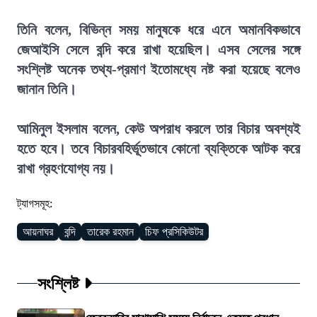
তিনি বলেন, বিভিন্ন সময় মানুষকে ধরে এনে অমানবিকভাবে
জেআইসি সেলে বন্দি করে রাখা হয়েছিল। এসব সেলের সঙ্গে
সংশ্লিষ্ট অনেক তথ্য-প্রমাণ ইতোমধ্যে নষ্ট করা হয়েছে বলেও
জানান তিনি।
আমিনুল ইসলাম বলেন, কেউ অপরাধ করলে তার বিচার অবশ্যই
হতে হবে। তবে বিচারবহির্ভূতভাবে কোনো ব্যক্তিকে আটক করে
রাখা গ্রহণযোগ্য নয়।
ট্যাগসমূহ:
আয়নাঘর
বন্দি
তারেক রহমান
চিফ প্রসিকিউটর
সংশ্লিষ্ট