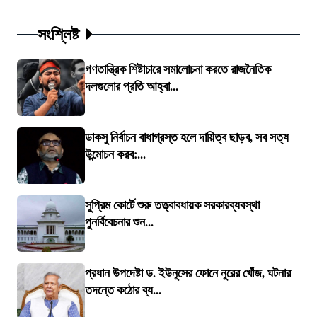
সংশ্লিষ্ট
গণতান্ত্রিক শিষ্টাচারে সমালোচনা করতে রাজনৈতিক
দলগুলোর প্রতি আহ্বা...
ডাকসু নির্বাচন বাধাগ্রস্ত হলে দায়িত্ব ছাড়ব, সব সত্য
উন্মোচন করব:...
সুপ্রিম কোর্টে শুরু তত্ত্বাবধায়ক সরকারব্যবস্থা
পুনর্বিবেচনার শুন...
প্রধান উপদেষ্টা ড. ইউনূসের ফোনে নুরের খোঁজ, ঘটনার
তদন্তে কঠোর ব্য...