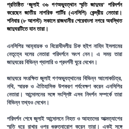
প্রতিষ্ঠিত ‘জুলাই ৩৬ গণঅভ্যুত্থান স্মৃতি জাদুঘর’ পরিদর্শন
করেছেন জাতীয় নাগরিক পার্টির (এনসিপি) কেন্দ্রীয় নেতারা।
শনিবার (৮ আগস্ট) সকালে রাজধানীর শেরেবাংলা নগরে অবস্থিত
জাদুঘরটিতে যান তারা।
এনসিপির আহ্বায়ক ও বিরোধীদলীয় চিফ হুইপ নাহিদ ইসলামের
নেতৃত্বে দলের নেতারা পরিদর্শনে অংশ নেন। এ সময় তারা
জাদুঘরের বিভিন্ন গ্যালারি ও প্রদর্শনী ঘুরে দেখেন।
জাদুঘরে সংরক্ষিত জুলাই গণঅভ্যুত্থানের বিভিন্ন আলোকচিত্র,
নথি, স্মারক ও ঐতিহাসিক উপকরণ পর্যবেক্ষণ করেন এনসিপির
নেতারা। আন্দোলনের সঙ্গে সংশ্লিষ্ট এসব নিদর্শন সম্পর্কে তারা
বিভিন্ন তথ্যও দেখেন।
পরিদর্শন শেষে জুলাই আন্দোলনে নিহত ও আহতদের আত্মত্যাগের
স্মৃতি ধরে রাখার ওপর গুরুত্বারোপ করেন তারা। একই সঙ্গে