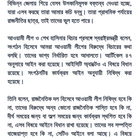
বিভিন্ন জেলায় গিয়ে যেসব উসকানিমূলক বক্তব্য দেওয়া হচ্ছে,
যারা এসব করছে তারা আমার কচি বন্ধু। তারা প্রাথমিক পর্যায়ের
রাজনীতির ছাত্র, তাই তাদের ভুল হতে পারে।
আওয়ামী লীগ ও শেখ হাসিনার বিচার প্রসঙ্গে স্বরাষ্ট্রমন্ত্রী বলেন,
সংগঠন হিসেবে আমরা আওয়ামী লীগের বিরুদ্ধে বিচারের কথা
বলছি। তাদের ভাগ্য নির্ধারিত হবে আদালতে। আর্টিকেল ৪৭
অনুসারে আইন করা হয়েছে। আইসিটি অ্যাক্টেও এ বিষয়ে বিধান
রয়েছে। সংগঠনটির কার্যক্রম আইন অনুযায়ী নিষিদ্ধ করা
হয়েছে।
তিনি বলেন, রাজনৈতিক দল হিসেবে আওয়ামী লীগ নিষিদ্ধ হবে কি
না, তাদের বিরুদ্ধে অন্য কোনো রাজনৈতিক শাস্তি হবে কি না,
দীর্ঘ সময়ের জন্য বা অল্প সময়ের জন্য কার্যক্রম স্থগিত হবে কি
না, এসব বিষয়ে আইনে বিধান রাখা হয়েছে। তাদের সব সম্পত্তি
বাজেয়াপ্ত হবে কি না, সেটিও আইনে বলা আছে। এ বিষয়ে