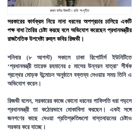
রুহুল কবির রিজভী। ছবি: সংগৃহীত
সরকারের কার্যক্রম নিয়ে নানা ধরনের অপপ্রচার চালিয়ে একটি
পক্ষ বাধা তৈরির চেষ্টা করছে বলে অভিযোগ করেছেন প্রধানমন্ত্রীর
রাজনৈতিক উপদেষ্টা রুহুল কবির রিজভী।
শনিবার (৮ আগস্ট) সকালে ঢাকা রিপোর্টার্স ইউনিটিতে
‘প্রধানমন্ত্রী তারেক রহমানের ৫ মাসের উন্নয়ন যাত্রা’ শীর্ষক
গ্রন্থের মোড়ক উন্মোচন অনুষ্ঠানে বক্তব্য দেওয়ার সময় তিনি এ
অভিযোগ করেন।
রিজভী বলেন, সরকারের কাজে কোনো ধরনের গাফিলতি ধরা পড়লে
প্রধানমন্ত্রী তা কঠোরভাবে মোকাবিলা করছেন। একই সঙ্গে
জনগণের কাছে দেওয়া প্রতিশ্রুতিগুলো বাস্তবায়নের চেষ্টাও
সরকার করে যাচ্ছে।