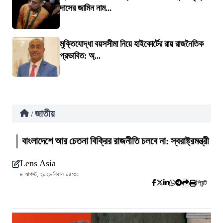
দাসের জামিন নাম...
মুক্তিযোদ্ধা বয়সসীমা নিয়ে হাইকোর্টের রায় রাজনৈতিক
প্রভাবিত: অ্...
জাতীয়
/
বাংলাদেশে আর চেতনা বিক্রির রাজনীতি চলবে না: স্বরাষ্ট্রমন্ত্রী
Lens Asia
৮ আগস্ট, ২০২৬ বিকাল ০৫:৩১
প্রিন্ট