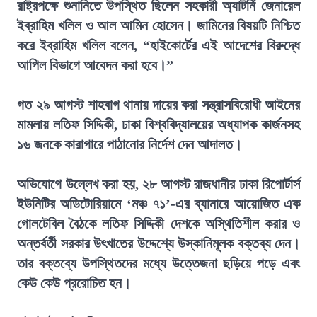
রাষ্ট্রপক্ষে শুনানিতে উপস্থিত ছিলেন সহকারী অ্যাটর্নি জেনারেল
ইব্রাহিম খলিল ও আল আমিন হোসেন। জামিনের বিষয়টি নিশ্চিত
করে ইব্রাহিম খলিল বলেন, “হাইকোর্টের এই আদেশের বিরুদ্ধে
আপিল বিভাগে আবেদন করা হবে।”
গত ২৯ আগস্ট শাহবাগ থানায় দায়ের করা সন্ত্রাসবিরোধী আইনের
মামলায় লতিফ সিদ্দিকী, ঢাকা বিশ্ববিদ্যালয়ের অধ্যাপক কার্জনসহ
১৬ জনকে কারাগারে পাঠানোর নির্দেশ দেন আদালত।
অভিযোগে উল্লেখ করা হয়, ২৮ আগস্ট রাজধানীর ঢাকা রিপোর্টার্স
ইউনিটির অডিটোরিয়ামে ‘মঞ্চ ৭১’-এর ব্যানারে আয়োজিত এক
গোলটেবিল বৈঠকে লতিফ সিদ্দিকী দেশকে অস্থিতিশীল করার ও
অন্তর্বর্তী সরকার উৎখাতের উদ্দেশ্যে উস্কানিমূলক বক্তব্য দেন।
তার বক্তব্যে উপস্থিতদের মধ্যে উত্তেজনা ছড়িয়ে পড়ে এবং
কেউ কেউ প্ররোচিত হন।