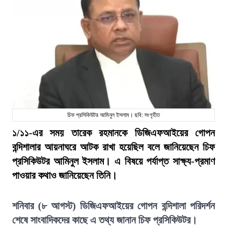
চিফ প্রসিকিউটর আমিনুল ইসলাম। ছবি: সংগৃহীত
১/১১-এর সময় তারেক রহমানকে ডিজিএফআইয়ের গোপন
বন্দিশালার আয়নাঘরে আটক রাখা হয়েছিল বলে জানিয়েছেন চিফ
প্রসিকিউটর আমিনুল ইসলাম। এ বিষয়ে পর্যাপ্ত সাক্ষ্য-প্রমাণ
পাওয়ার কথাও জানিয়েছেন তিনি।
শনিবার (৮ আগস্ট) ডিজিএফআইয়ের গোপন বন্দিশালা পরিদর্শন
শেষে সাংবাদিকদের কাছে এ তথ্য জানান চিফ প্রসিকিউটর।