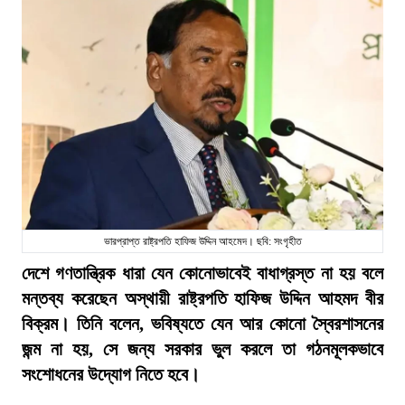
ভারপ্রাপ্ত রাষ্ট্রপতি হাফিজ উদ্দিন আহমেদ। ছবি: সংগৃহীত
দেশে গণতান্ত্রিক ধারা যেন কোনোভাবেই বাধাগ্রস্ত না হয় বলে
মন্তব্য করেছেন অস্থায়ী রাষ্ট্রপতি হাফিজ উদ্দিন আহমদ বীর
বিক্রম। তিনি বলেন, ভবিষ্যতে যেন আর কোনো স্বৈরশাসনের
জন্ম না হয়, সে জন্য সরকার ভুল করলে তা গঠনমূলকভাবে
সংশোধনের উদ্যোগ নিতে হবে।