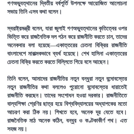
গণঅভ্যুত্থানের দ্বিতীয় বর্ষপূর্তি উপলক্ষে আয়োজিত আলোচনা
সভায় তিনি এসব কথা বলেন।
স্বরাষ্ট্রমন্ত্রী বলেন, যারা জুলাই গণঅভ্যুত্থানের কৃতিত্বের ওপর
ভিত্তি করে রাজনৈতিক দল গঠন করে রাজনীতি করতে চান, তাদের
অনেকবার বলা হয়েছে—একাত্তরের চেতনা বিক্রির রাজনীতি
বাংলাদেশে মারাত্মকভাবে ব্যর্থ হয়েছে। শেখ হাসিনা একাত্তরের
চেতনা বিক্রি করতে করতে দিল্লিতে গিয়ে বসে আছেন।
তিনি বলেন, আমাদের রাজনীতির নতুন বন্ধুরা নতুন বন্দোবস্তের
নতুন রাজনীতির কথা বললেও পুরোনো বন্দোবস্তের ধারাতেই
রাজনীতি করছেন। তাদের সংশোধন হওয়া দরকার। রাজনীতিতে
বাল্যশিক্ষা শ্রেণির ছাত্র হয়ে বিশ্ববিদ্যালয়ের অধ্যাপকের মতো
আচরণ করা ঠিক নয়। শিখতে হবে, অনেক দূর যেতে হবে।
রাজনৈতিক মাঠ অনেক কঠিন, বন্ধুর ও কণ্টকাকীর্ণ পথ। এত
সহজ নয়।