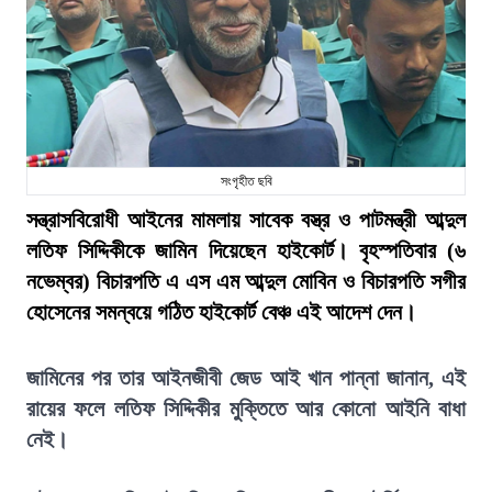
সংগৃহীত ছবি
সন্ত্রাসবিরোধী আইনের মামলায় সাবেক বস্ত্র ও পাটমন্ত্রী আব্দুল
লতিফ সিদ্দিকীকে জামিন দিয়েছেন হাইকোর্ট। বৃহস্পতিবার (৬
নভেম্বর) বিচারপতি এ এস এম আব্দুল মোবিন ও বিচারপতি সগীর
হোসেনের সমন্বয়ে গঠিত হাইকোর্ট বেঞ্চ এই আদেশ দেন।
জামিনের পর তার আইনজীবী জেড আই খান পান্না জানান, এই
রায়ের ফলে লতিফ সিদ্দিকীর মুক্তিতে আর কোনো আইনি বাধা
নেই।