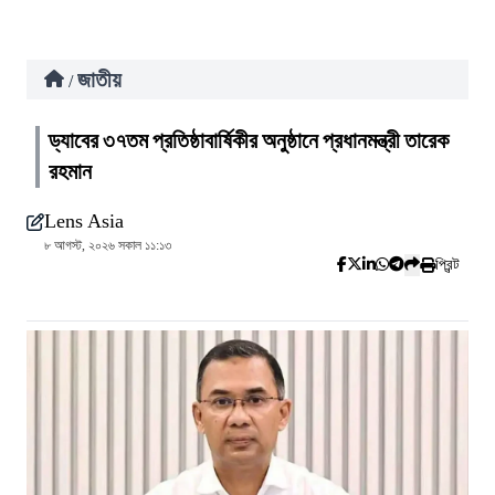
জাতীয়
/
ড্যাবের ৩৭তম প্রতিষ্ঠাবার্ষিকীর অনুষ্ঠানে প্রধানমন্ত্রী তারেক
রহমান
Lens Asia
৮ আগস্ট, ২০২৬ সকাল ১১:১৩
প্রিন্ট