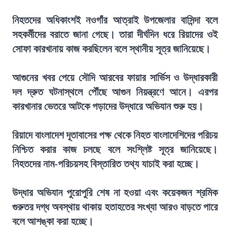
নিহতদের অধিকাংশই নওগাঁর আত্রাই উপজেলার বাসিন্দা বলে
সহকর্মীদের বরাতে জানা গেছে। তারা দীর্ঘদিন ধরে রিয়াদের ওই
সোফা কারখানায় কাজ করছিলেন বলে স্থানীয় সূত্র জানিয়েছে।
আগুনের খবর পেয়ে সৌদি আরবের ফায়ার সার্ভিস ও উদ্ধারকারী
দল দ্রুত ঘটনাস্থলে পৌঁছে আগুন নিয়ন্ত্রণে আনে। এরপর
কারখানার ভেতরে আটকে পড়াদের উদ্ধারে অভিযান শুরু হয়।
রিয়াদে বাংলাদেশ দূতাবাসের পক্ষ থেকে নিহত বাংলাদেশিদের পরিচয়
নিশ্চিত করার কাজ চলছে বলে সংশ্লিষ্ট সূত্র জানিয়েছে।
নিহতদের নাম-পরিচয়সহ বিস্তারিত তথ্য যাচাই করা হচ্ছে।
উদ্ধার অভিযান পুরোপুরি শেষ না হওয়া এবং কয়েকজন শ্রমিক
গুরুতর দগ্ধ অবস্থায় থাকায় হতাহতের সংখ্যা আরও বাড়তে পারে
বলে আশঙ্কা করা হচ্ছে।