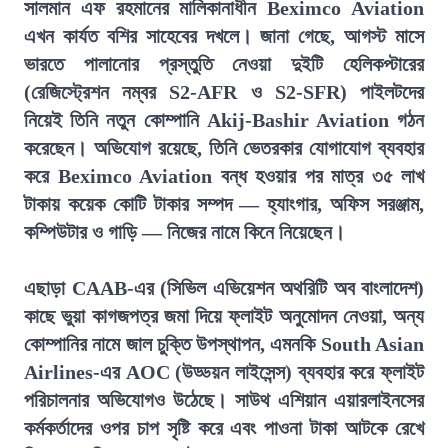
সালমান এফ রহমানের মালিকানাধীন Beximco Aviation
এখন কার্যত বশির সাহেবের দখলে। জানা গেছে, আগস্ট মাসে
ভারতে পালানোর প্রস্তুতি নেওয়া দুইটি হেলিকপ্টারের
(রেজিস্ট্রেশন নম্বর S2-AFR ও S2-SFR) পাইলটদের
নিয়েই তিনি নতুন কোম্পানি Akij-Bashir Aviation গঠন
করেছেন। অভিযোগ রয়েছে, তিনি ভেতরকার যোগাযোগ ব্যবহার
করে Beximco Aviation বন্ধ হওয়ার পর মাত্র ৩৫ লাখ
টাকায় কয়েক কোটি টাকার সম্পদ — হ্যাংগার, অফিস সরঞ্জাম,
কম্পিউটার ও গাড়ি — নিজের নামে কিনে নিয়েছেন।
এছাড়া CAAB-এর (সিভিল এভিয়েশন অথরিটি অব বাংলাদেশ)
কাছে ভুয়া কাগজপত্র জমা দিয়ে ফ্লাইট অনুমোদন নেওয়া, অন্য
কোম্পানির নামে জাল চুক্তি উপস্থাপন, এমনকি South Asian
Airlines-এর AOC (উড্ডয়ন লাইসেন্স) ব্যবহার করে ফ্লাইট
পরিচালনার অভিযোগও উঠেছে। সাউথ এশিয়ান এয়ারলাইনসের
কর্মকর্তাদের ওপর চাপ সৃষ্টি করে এবং পাওনা টাকা আটকে রেখে