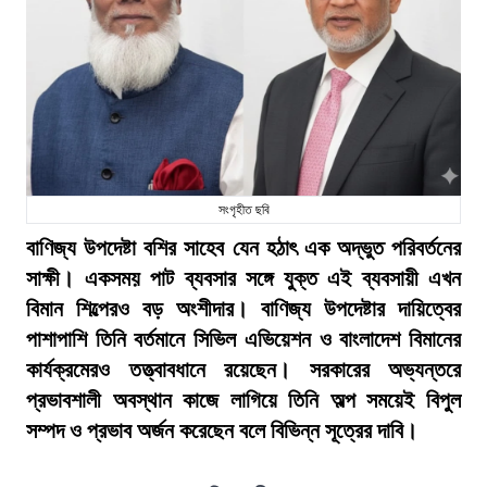
সংগৃহীত ছবি
বাণিজ্য উপদেষ্টা বশির সাহেব যেন হঠাৎ এক অদ্ভুত পরিবর্তনের
সাক্ষী। একসময় পাট ব্যবসার সঙ্গে যুক্ত এই ব্যবসায়ী এখন
বিমান শিল্পেরও বড় অংশীদার। বাণিজ্য উপদেষ্টার দায়িত্বের
পাশাপাশি তিনি বর্তমানে সিভিল এভিয়েশন ও বাংলাদেশ বিমানের
কার্যক্রমেরও তত্ত্বাবধানে রয়েছেন। সরকারের অভ্যন্তরে
প্রভাবশালী অবস্থান কাজে লাগিয়ে তিনি অল্প সময়েই বিপুল
সম্পদ ও প্রভাব অর্জন করেছেন বলে বিভিন্ন সূত্রের দাবি।