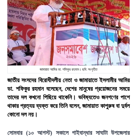
জামায়াত আমির ডা. শফিকুর রহমান। ছবি: সংগৃহীত
জাতীয় সংসদের বিরোধীদলীয় নেতা ও জামায়াতে ইসলামীর আমির
ডা. শফিকুর রহমান বলেছেন, দেশের মানুষের প্রয়োজনের সময়ে
তাদের দল কখনো পিছিয়ে থাকেনি। ভবিষ্যতেও জনগণের পাশে
থাকার প্রত্যয় ব্যক্ত করে তিনি বলেন, জামায়াত কাপুরুষ বা দুর্বল
কোনো দল নয়।
সোমবার (১০ আগস্ট) সকালে গাইবান্ধার সাঘাটা উপজেলার