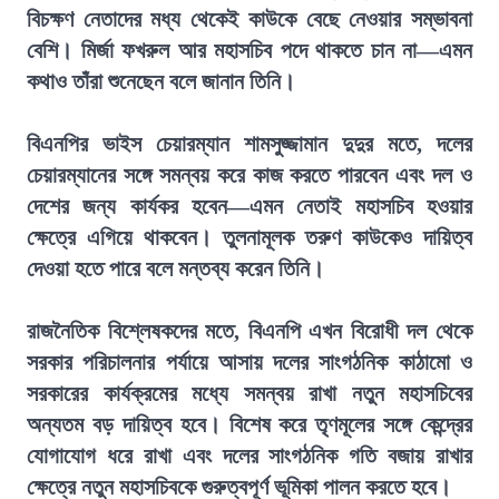
বিচক্ষণ নেতাদের মধ্য থেকেই কাউকে বেছে নেওয়ার সম্ভাবনা
বেশি। মির্জা ফখরুল আর মহাসচিব পদে থাকতে চান না—এমন
কথাও তাঁরা শুনেছেন বলে জানান তিনি।
বিএনপির ভাইস চেয়ারম্যান শামসুজ্জামান দুদুর মতে, দলের
চেয়ারম্যানের সঙ্গে সমন্বয় করে কাজ করতে পারবেন এবং দল ও
দেশের জন্য কার্যকর হবেন—এমন নেতাই মহাসচিব হওয়ার
ক্ষেত্রে এগিয়ে থাকবেন। তুলনামূলক তরুণ কাউকেও দায়িত্ব
দেওয়া হতে পারে বলে মন্তব্য করেন তিনি।
রাজনৈতিক বিশ্লেষকদের মতে, বিএনপি এখন বিরোধী দল থেকে
সরকার পরিচালনার পর্যায়ে আসায় দলের সাংগঠনিক কাঠামো ও
সরকারের কার্যক্রমের মধ্যে সমন্বয় রাখা নতুন মহাসচিবের
অন্যতম বড় দায়িত্ব হবে। বিশেষ করে তৃণমূলের সঙ্গে কেন্দ্রের
যোগাযোগ ধরে রাখা এবং দলের সাংগঠনিক গতি বজায় রাখার
ক্ষেত্রে নতুন মহাসচিবকে গুরুত্বপূর্ণ ভূমিকা পালন করতে হবে।