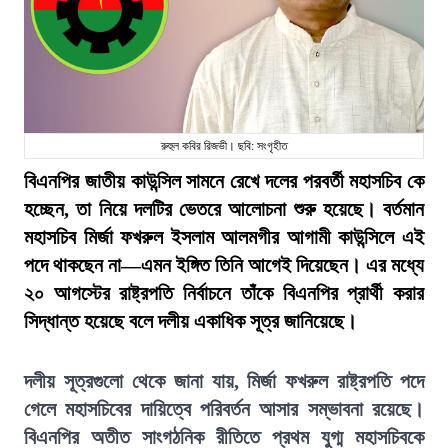
রুহুল কবির রিজভী। ছবি: সংগৃহীত
বিএনপির জাতীয় কাউন্সিল সামনে রেখে দলের পরবর্তী মহাসচিব কে
হচ্ছেন, তা নিয়ে দলটির ভেতরে আলোচনা শুরু হয়েছে। বর্তমান
মহাসচিব মির্জা ফখরুল ইসলাম আলমগীর আগামী কাউন্সিলে এই
পদে থাকছেন না—এমন ইঙ্গিত তিনি আগেই দিয়েছেন। এর মধ্যে
২০ আগস্টের রাষ্ট্রপতি নির্বাচনে তাঁকে বিএনপির প্রার্থী করার
সিদ্ধান্ত হয়েছে বলে দলীয় একাধিক সূত্র জানিয়েছে।
দলীয় সূত্রগুলো থেকে জানা যায়, মির্জা ফখরুল রাষ্ট্রপতি পদে
গেলে মহাসচিবের দায়িত্বে পরিবর্তন আসার সম্ভাবনা রয়েছে।
বিএনপির অতীত সাংগঠনিক রীতিতে প্রথম যুগ্ম মহাসচিবকে