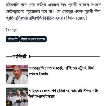
রাষ্ট্রপতি পদে শেষ পর্যন্ত একজন বৈধ প্রার্থী থাকলে সংসদে
ভোটগ্রহণের প্রয়োজন হবে না। সে ক্ষেত্রে একক প্রার্থী বিনা
প্রতিদ্বন্দ্বিতায় রাষ্ট্রপতি নির্বাচিত হওয়ার বিধান রয়েছে।
ট্যাগসমূহ:
রাষ্ট্রপতি
মির্জা ফখরুল ইসলাম
সংশ্লিষ্ট
গণতন্ত্রে ভিন্নমত থাকবেই, এটিই তার সৌন্দর্য: মির্জা
ফখরুল ইসলাম
গণহত্যায় কেবল শেখ হাসিনা নয়, আওয়ামী লীগও দায়ী:
মির্জা ফখরুল ইসলাম