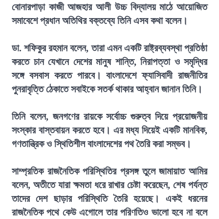
বোনারপাড়া কাজী আজহার আলী উচ্চ বিদ্যালয় মাঠে আয়োজিত
সমাবেশে প্রধান অতিথির বক্তব্যে তিনি এসব কথা বলেন।
ডা. শফিকুর রহমান বলেন, তারা এমন একটি রাষ্ট্রব্যবস্থা প্রতিষ্ঠা
করতে চান যেখানে দেশের মানুষ শান্তি, নিরাপত্তা ও সমৃদ্ধির
সঙ্গে বসবাস করতে পারবে। বাংলাদেশে ফ্যাসিবাদী রাজনীতির
পুনরাবৃত্তি ঠেকাতে সবাইকে সতর্ক থাকার আহ্বান জানান তিনি।
তিনি বলেন, জনগণের রায়কে সর্বোচ্চ গুরুত্ব দিয়ে প্রয়োজনীয়
সংস্কার বাস্তবায়ন করতে হবে। এর মধ্য দিয়েই একটি মানবিক,
গণতান্ত্রিক ও স্থিতিশীল বাংলাদেশের পথ তৈরি করা সম্ভব।
সাম্প্রতিক রাজনৈতিক পরিস্থিতির প্রসঙ্গ তুলে জামায়াত আমির
বলেন, অতীতে যারা ক্ষমতা ধরে রাখার চেষ্টা করেছেন, শেষ পর্যন্ত
তাদের দেশ ছাড়ার পরিস্থিতি তৈরি হয়েছে। একই ধরনের
রাজনৈতিক পথে কেউ এগোলে তার পরিণতিও ভালো হবে না বলে