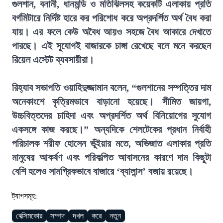
গুলশান, বনানী, ধানমন্ডি ও মতিঝিলসহ কয়েকটি এলাকায় প্রতি
বর্গমিটারে নির্দিষ্ট হারে কর পরিশোধ করে অপ্রদর্শিত অর্থ বৈধ করা
যায়। এর ফলে কেউ অবৈধ আয়ও সহজে বৈধ আকারে দেখাতে
পারছে। এই সুযোগই বাজারকে চাঙ্গা রেখেছে বলে মনে করছেন
রিয়েল এস্টেট ব্যবসায়ীরা।
রিহ্যাব সভাপতি ওয়াহিদুজ্জামান বলেন, “গুলশানের সম্পত্তির দাম
অনেকাংশে কৃত্রিমভাবে বাড়ানো হয়েছে। সীমিত জায়গা,
উচ্চবিত্তদের চাহিদা এবং অপ্রদর্শিত অর্থ বিনিয়োগের সুযোগ
একসঙ্গে কাজ করছে।” অন্যদিকে শেলটেকের প্রধান নির্বাহী
পরিচালক শরীফ হোসেন ভূঁইয়ার মতে, অভিজাত এলাকার প্রতি
মানুষের আকর্ষণ এবং পরিকল্পিত আবাসনের কারণে দাম কিছুটা
বেশি হলেও সামগ্রিকভাবে বাজারে ‘ব্যালান্স’ বজায় রয়েছে।
ট্যাগসমূহ:
বেক্সিমকোর
সম্পদ
দখল
করে
নতুন