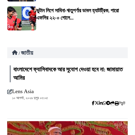
ভুটান লিগে সাবিনা-ঋতুপর্ণার ডাবল হ্যাটট্রিক, পারো
এফসির ২২-০ গোলে...
জাতীয়
/
বাংলাদেশে ফ্যাসিবাদকে আর সুযোগ দেওয়া হবে না: জামায়াত
আমির
Lens Asia
১০ আগস্ট, ২০২৬ দুপুর ০৩:০৫
প্রিন্ট