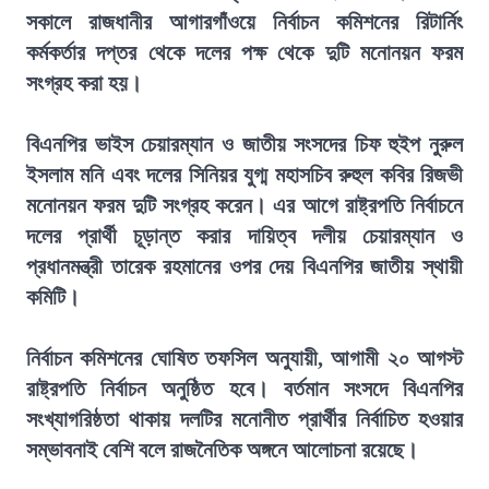
সকালে রাজধানীর আগারগাঁওয়ে নির্বাচন কমিশনের রিটার্নিং
কর্মকর্তার দপ্তর থেকে দলের পক্ষ থেকে দুটি মনোনয়ন ফরম
সংগ্রহ করা হয়।
বিএনপির ভাইস চেয়ারম্যান ও জাতীয় সংসদের চিফ হুইপ নুরুল
ইসলাম মনি এবং দলের সিনিয়র যুগ্ম মহাসচিব রুহুল কবির রিজভী
মনোনয়ন ফরম দুটি সংগ্রহ করেন। এর আগে রাষ্ট্রপতি নির্বাচনে
দলের প্রার্থী চূড়ান্ত করার দায়িত্ব দলীয় চেয়ারম্যান ও
প্রধানমন্ত্রী তারেক রহমানের ওপর দেয় বিএনপির জাতীয় স্থায়ী
কমিটি।
নির্বাচন কমিশনের ঘোষিত তফসিল অনুযায়ী, আগামী ২০ আগস্ট
রাষ্ট্রপতি নির্বাচন অনুষ্ঠিত হবে। বর্তমান সংসদে বিএনপির
সংখ্যাগরিষ্ঠতা থাকায় দলটির মনোনীত প্রার্থীর নির্বাচিত হওয়ার
সম্ভাবনাই বেশি বলে রাজনৈতিক অঙ্গনে আলোচনা রয়েছে।