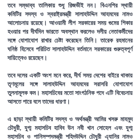
তবে সম্ভাব্য তালিকায় শুধু রিজভীই নন। বিএনপির স্থায়ী
কমিটির সদস্য ও স্বরাষ্ট্রমন্ত্রী সালাহউদ্দিন আহমদের নামও
আলোচনায় রয়েছে। আওয়ামী লীগ সরকারের সময় গুমের শিকার
হওয়ার পর দীর্ঘদিন ভারতে অবস্থান করলেও দলীয় নেতাকর্মীদের
সঙ্গে যোগাযোগ রাখার চেষ্টা করেছেন তিনি। তারেক রহমানের
ঘনিষ্ঠ হিসেবে পরিচিত সালাহউদ্দিন বর্তমানে সরকারের গুরুত্বপূর্ণ
দায়িত্বেও রয়েছেন।
তবে দলের একটি অংশ মনে করে, দীর্ঘ সময় দেশের বাইরে থাকায়
তৃণমূলের সঙ্গে সালাহউদ্দিন আহমদের সরাসরি যোগাযোগ
তুলনামূলক কম। মহাসচিবের মতো সাংগঠনিক পদে এটি বিবেচনায়
আসতে পারে বলে তাদের ধারণা।
এ ছাড়া স্থায়ী কমিটির সদস্য ও অর্থমন্ত্রী আমির খসরু মাহমুদ
চৌধুরী, যুগ্ম মহাসচিব হাবিব উন নবী খান সোহেল এবং যুগ্ম
মহাসচিব ও পানিসম্পদমন্ত্রী শহিদউদ্দিন চৌধুরী এ্যানির নামও