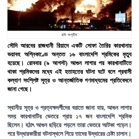
ছবি: সংগৃহীত
সৌদি আরবের রাজধানী রিয়াদে একটি সোফা তৈরির কারখানায়
ভয়াবহ অগ্নিকাণ্ডে অন্তত ১৬ বাংলাদেশি শ্রমিকের মৃত্যু
হয়েছে। রোববার (৯ আগস্ট) আগুন লাগার পর কারখানাটিতে
থাকা শ্রমিকদের মধ্যে এই হতাহতের ঘটনা ঘটে বলে প্রবাসী
কল্যাণ সংশ্লিষ্ট সূত্র ও আন্তর্জাতিক গণমাধ্যমের প্রতিবেদনে
জানা গেছে।
স্থানীয় সূত্র ও প্রত্যক্ষদর্শীদের বরাতে জানা যায়, আগুন লাগার
সময় কারখানাটির ভেতরে প্রায় ১৭ জন বাংলাদেশি শ্রমিক
ছিলেন। হঠাৎ আগুন ছড়িয়ে পড়লে তারা ভেতরে আটকা পড়েন।
পরে উদ্ধারকারীরা ঘটনাস্থলে গিয়ে তাদের উদ্ধারের চেষ্টা চালান।