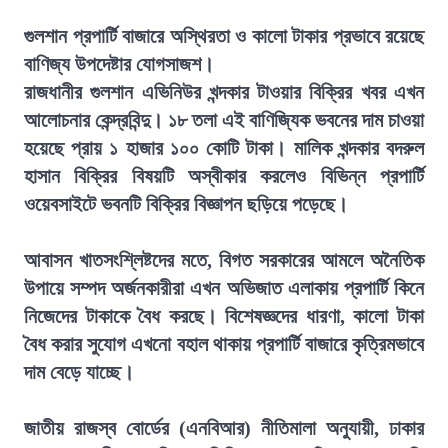
গুলশান প্রপার্টি বাজারে অস্থিরতা ও কালো টাকার প্রভাবে রয়েছে
বাণিজ্য উপদেষ্টার যোগসাজশ।
রাজধানীর গুলশান এভিনিউর খন্দকার টাওয়ার বিক্রির খবর এখন
আলোচনার কেন্দ্রবিন্দু। ১৮ তলা এই বাণিজ্যিক ভবনের দাম চাওয়া
হয়েছে প্রায় ১ হাজার ১০০ কোটি টাকা। মালিক খন্দকার বদরুল
হাসান বিক্রির বিষয়টি অস্বীকার করলেও বিভিন্ন প্রপার্টি
ওয়েবসাইটে ভবনটি বিক্রির বিজ্ঞাপন ছড়িয়ে পড়েছে।
আবাসন খাতসংশ্লিষ্টদের মতে, বিগত সরকারের আমলে অনৈতিক
উপায়ে সম্পদ অর্জনকারীরা এখন অভিজাত এলাকায় প্রপার্টি কিনে
নিজেদের টাকাকে বৈধ করছে। বিশেষজ্ঞদের ধারণা, কালো টাকা
বৈধ করার সুযোগ এখনো বহাল থাকায় প্রপার্টি বাজারে কৃত্রিমভাবে
দাম বেড়ে যাচ্ছে।
জাতীয় রাজস্ব বোর্ডের (এনবিআর) নীতিমালা অনুযায়ী, ঢাকার