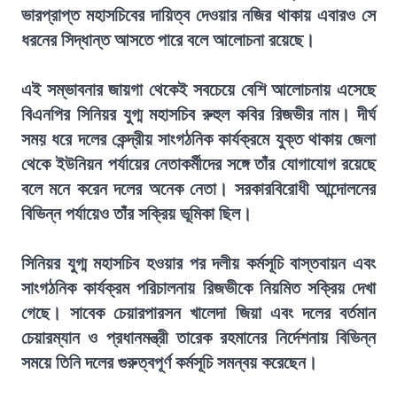
ভারপ্রাপ্ত মহাসচিবের দায়িত্ব দেওয়ার নজির থাকায় এবারও সে
ধরনের সিদ্ধান্ত আসতে পারে বলে আলোচনা রয়েছে।
এই সম্ভাবনার জায়গা থেকেই সবচেয়ে বেশি আলোচনায় এসেছে
বিএনপির সিনিয়র যুগ্ম মহাসচিব রুহুল কবির রিজভীর নাম। দীর্ঘ
সময় ধরে দলের কেন্দ্রীয় সাংগঠনিক কার্যক্রমে যুক্ত থাকায় জেলা
থেকে ইউনিয়ন পর্যায়ের নেতাকর্মীদের সঙ্গে তাঁর যোগাযোগ রয়েছে
বলে মনে করেন দলের অনেক নেতা। সরকারবিরোধী আন্দোলনের
বিভিন্ন পর্যায়েও তাঁর সক্রিয় ভূমিকা ছিল।
সিনিয়র যুগ্ম মহাসচিব হওয়ার পর দলীয় কর্মসূচি বাস্তবায়ন এবং
সাংগঠনিক কার্যক্রম পরিচালনায় রিজভীকে নিয়মিত সক্রিয় দেখা
গেছে। সাবেক চেয়ারপারসন খালেদা জিয়া এবং দলের বর্তমান
চেয়ারম্যান ও প্রধানমন্ত্রী তারেক রহমানের নির্দেশনায় বিভিন্ন
সময়ে তিনি দলের গুরুত্বপূর্ণ কর্মসূচি সমন্বয় করেছেন।