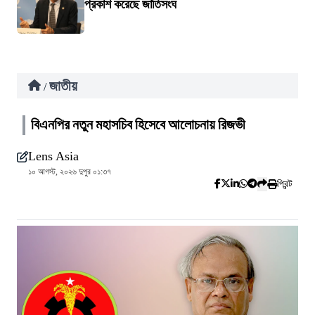
প্রকাশ করেছে জাতিসংঘ
জাতীয়
/
বিএনপির নতুন মহাসচিব হিসেবে আলোচনায় রিজভী
Lens Asia
১০ আগস্ট, ২০২৬ দুপুর ০১:৩৭
প্রিন্ট