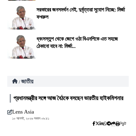
সরকারের জনসমর্থন নেই, দুর্বৃত্তরা সুযোগ নিচ্ছে: মির্জা
ফখরুল
ধ্বংসস্তুপ থেকে জেগে ওঠা বিএনপিকে এত সহজে
ঠেকানো যাবে না: মির্জা...
জাতীয়
/
প্রধানমন্ত্রীর সঙ্গে আজ বৈঠকে বসছেন ভারতীয় হাইকমিশনার
Lens Asia
১০ আগস্ট, ২০২৬ সকাল ০৯:৫১
প্রিন্ট