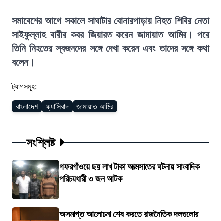
সমাবেশের আগে সকালে সাঘাটার বোনারপাড়ায় নিহত শিবির নেতা
সাইফুল্লাহ বারীর কবর জিয়ারত করেন জামায়াত আমির। পরে
তিনি নিহতের স্বজনদের সঙ্গে দেখা করেন এবং তাদের সঙ্গে কথা
বলেন।
ট্যাগসমূহ:
বাংলাদেশ
ফ্যাসিবাদ
জামায়াত আমির
সংশ্লিষ্ট
গফরগাঁওয়ে ছয় লাখ টাকা আত্মসাতের ঘটনায় সাংবাদিক
পরিচয়ধারী ৩ জন আটক
অসমাপ্ত আলোচনা শেষ করতে রাজনৈতিক দলগুলোর