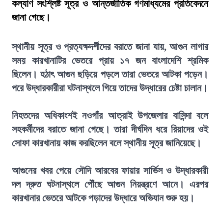
কল্যাণ সংশ্লিষ্ট সূত্র ও আন্তর্জাতিক গণমাধ্যমের প্রতিবেদনে
জানা গেছে।
স্থানীয় সূত্র ও প্রত্যক্ষদর্শীদের বরাতে জানা যায়, আগুন লাগার
সময় কারখানাটির ভেতরে প্রায় ১৭ জন বাংলাদেশি শ্রমিক
ছিলেন। হঠাৎ আগুন ছড়িয়ে পড়লে তারা ভেতরে আটকা পড়েন।
পরে উদ্ধারকারীরা ঘটনাস্থলে গিয়ে তাদের উদ্ধারের চেষ্টা চালান।
নিহতদের অধিকাংশই নওগাঁর আত্রাই উপজেলার বাসিন্দা বলে
সহকর্মীদের বরাতে জানা গেছে। তারা দীর্ঘদিন ধরে রিয়াদের ওই
সোফা কারখানায় কাজ করছিলেন বলে স্থানীয় সূত্র জানিয়েছে।
আগুনের খবর পেয়ে সৌদি আরবের ফায়ার সার্ভিস ও উদ্ধারকারী
দল দ্রুত ঘটনাস্থলে পৌঁছে আগুন নিয়ন্ত্রণে আনে। এরপর
কারখানার ভেতরে আটকে পড়াদের উদ্ধারে অভিযান শুরু হয়।