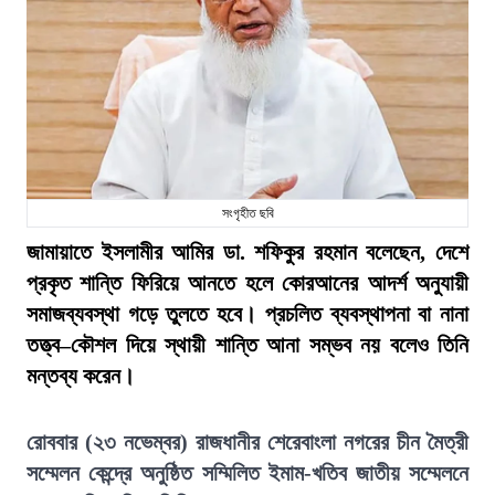
সংগৃহীত ছবি
জামায়াতে ইসলামীর আমির ডা. শফিকুর রহমান বলেছেন, দেশে
প্রকৃত শান্তি ফিরিয়ে আনতে হলে কোরআনের আদর্শ অনুযায়ী
সমাজব্যবস্থা গড়ে তুলতে হবে। প্রচলিত ব্যবস্থাপনা বা নানা
তত্ত্ব–কৌশল দিয়ে স্থায়ী শান্তি আনা সম্ভব নয় বলেও তিনি
মন্তব্য করেন।
রোববার (২৩ নভেম্বর) রাজধানীর শেরেবাংলা নগরের চীন মৈত্রী
সম্মেলন কেন্দ্রে অনুষ্ঠিত সম্মিলিত ইমাম-খতিব জাতীয় সম্মেলনে