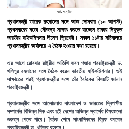
ছবি: সংগৃহীত
প্রধানমন্ত্রী তারেক রহমানের সঙ্গে আজ সোমবার (১০ আগস্ট)
প্রথমবারের মতো সৌজন্য সাক্ষাৎ করতে যাচ্ছেন ঢাকায় নিযুক্ত
ভারতীয় হাইকমিশনার দীনেশ ত্রিবেদী। সকাল ১১টায় সচিবালয়ে
প্রধানমন্ত্রীর কার্যালয়ে এ বৈঠক হওয়ার কথা রয়েছে।
এর আগে রোববার রাষ্ট্রীয় অতিথি ভবন পদ্মায় পররাষ্ট্রমন্ত্রী ড.
খলিলুর রহমানের সঙ্গে বৈঠক করেন ভারতীয় হাইকমিশনার। ওই
সাক্ষাতের পরই প্রধানমন্ত্রীর সঙ্গে তাঁর বৈঠকের বিষয়টি জানান
পররাষ্ট্রমন্ত্রী।
প্রধানমন্ত্রীর সঙ্গে আলোচনায় বাংলাদেশ ও ভারতের দ্বিপক্ষীয়
সম্পর্কের বিভিন্ন দিক এবং দুই দেশের অভিন্ন স্বার্থের বিষয়গুলো
গুরুত্ব পেতে পারে। বৈঠক শেষে সাংবাদিকদের ব্রিফ করবেন
পররাষ্ট্রমন্ত্রী ড. খলিলুর রহমান।