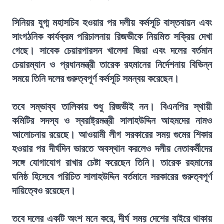
সিনিয়র যুগ্ম মহাসচিব হওয়ার পর দলীয় কর্মসূচি বাস্তবায়ন এবং
সাংগঠনিক কার্যক্রম পরিচালনায় রিজভীকে নিয়মিত সক্রিয় দেখা
গেছে। সাবেক চেয়ারপারসন খালেদা জিয়া এবং দলের বর্তমান
চেয়ারম্যান ও প্রধানমন্ত্রী তারেক রহমানের নির্দেশনায় বিভিন্ন
সময়ে তিনি দলের গুরুত্বপূর্ণ কর্মসূচি সমন্বয় করেছেন।
তবে সম্ভাব্য তালিকায় শুধু রিজভীই নন। বিএনপির স্থায়ী
কমিটির সদস্য ও স্বরাষ্ট্রমন্ত্রী সালাহউদ্দিন আহমদের নামও
আলোচনায় রয়েছে। আওয়ামী লীগ সরকারের সময় গুমের শিকার
হওয়ার পর দীর্ঘদিন ভারতে অবস্থান করলেও দলীয় নেতাকর্মীদের
সঙ্গে যোগাযোগ রাখার চেষ্টা করেছেন তিনি। তারেক রহমানের
ঘনিষ্ঠ হিসেবে পরিচিত সালাহউদ্দিন বর্তমানে সরকারের গুরুত্বপূর্ণ
দায়িত্বেও রয়েছেন।
তবে দলের একটি অংশ মনে করে, দীর্ঘ সময় দেশের বাইরে থাকায়