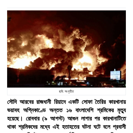
ছবি: সংগৃহীত
সৌদি আরবের রাজধানী রিয়াদে একটি সোফা তৈরির কারখানায়
ভয়াবহ অগ্নিকাণ্ডে অন্তত ১৬ বাংলাদেশি শ্রমিকের মৃত্যু
হয়েছে। রোববার (৯ আগস্ট) আগুন লাগার পর কারখানাটিতে
থাকা শ্রমিকদের মধ্যে এই হতাহতের ঘটনা ঘটে বলে প্রবাসী