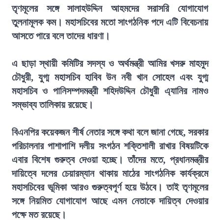
তৃণমূলের সঙ্গে সালাহউদ্দিন আহমদের সরাসরি যোগাযোগ
তুলনামূলক কম। মহাসচিবের মতো সাংগঠনিক পদে এটি বিবেচনায়
আসতে পারে বলে তাদের ধারণা।
এ ছাড়া স্থায়ী কমিটির সদস্য ও অর্থমন্ত্রী আমির খসরু মাহমুদ
চৌধুরী, যুগ্ম মহাসচিব হাবিব উন নবী খান সোহেল এবং যুগ্ম
মহাসচিব ও পানিসম্পদমন্ত্রী শহিদউদ্দিন চৌধুরী এ্যানির নামও
সম্ভাব্য তালিকায় রয়েছে।
বিএনপির কয়েকজন শীর্ষ নেতার সঙ্গে কথা বলে জানা গেছে, সরকার
পরিচালনার পাশাপাশি দলীয় সংগঠন শক্তিশালী রাখার বিষয়টিকে
এবার বিশেষ গুরুত্ব দেওয়া হচ্ছে। তাঁদের মতে, প্রধানমন্ত্রীর
দায়িত্বে দলের চেয়ারম্যান থাকায় মাঠের সাংগঠনিক কার্যক্রমে
মহাসচিবের ভূমিকা আরও গুরুত্বপূর্ণ হয়ে উঠবে। তাই তৃণমূলের
সঙ্গে নিয়মিত যোগাযোগ আছে এমন নেতাকে দায়িত্ব দেওয়ার
পক্ষে মত রয়েছে।