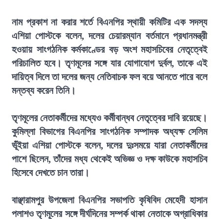
নাম প্রকাশ না করার শর্তে বিএনপির স্থায়ী কমিটির এক সদস্য
এশিয়া পোস্টকে বলেন, দলের চেয়ারম্যান বর্তমানে প্রধানমন্ত্রী
হওয়ায় সাংগঠনিক কর্মকাণ্ডের বড় অংশ মহাসচিবের নেতৃত্বেই
পরিচালিত হবে। তৃণমূলের সঙ্গে যার যোগাযোগ দুর্বল, তাকে এই
দায়িত্ব দিলে তা দলের জন্য নেতিবাচক ফল বয়ে আনতে পারে বলে
মন্তব্য করেন তিনি।
তৃণমূলের নেতাকর্মীদের মধ্যেও কর্মীবান্ধব নেতৃত্বের দাবি রয়েছে।
কুমিল্লা বিভাগের বিএনপির সাংগঠনিক সম্পাদক অধ্যক্ষ সেলিম
ভূঁইয়া এশিয়া পোস্টকে বলেন, দলের দুঃসময়ে যারা নেতাকর্মীদের
পাশে ছিলেন, তাঁদের মধ্য থেকেই অভিজ্ঞ ও দক্ষ কাউকে মহাসচিব
হিসেবে দেখতে চান তারা।
বাঞ্ছারামপুর উপজেলা বিএনপির সভাপতি কৃষিবিদ মেহেদী হাসান
পলাশও তৃণমূলের সঙ্গে দীর্ঘদিনের সম্পর্ক থাকা নেতাকে অগ্রাধিকার