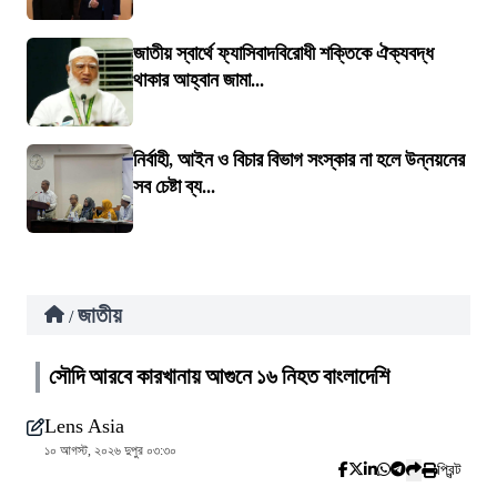
জাতীয় স্বার্থে ফ্যাসিবাদবিরোধী শক্তিকে ঐক্যবদ্ধ
থাকার আহ্বান জামা...
নির্বাহী, আইন ও বিচার বিভাগ সংস্কার না হলে উন্নয়নের
সব চেষ্টা ব্য...
জাতীয়
/
সৌদি আরবে কারখানায় আগুনে ১৬ নিহত বাংলাদেশি
Lens Asia
১০ আগস্ট, ২০২৬ দুপুর ০৩:৩০
প্রিন্ট