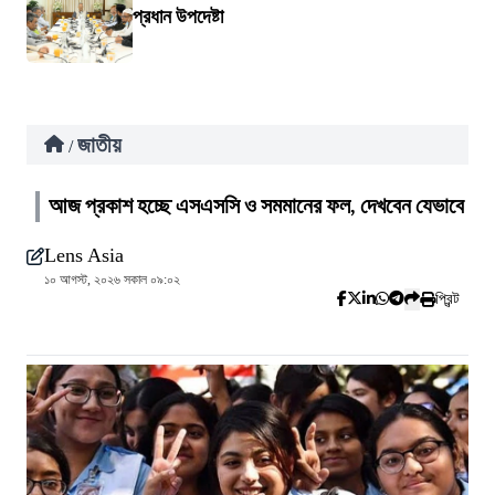
প্রধান উপদেষ্টা
জাতীয়
/
আজ প্রকাশ হচ্ছে এসএসসি ও সমমানের ফল, দেখবেন যেভাবে
Lens Asia
১০ আগস্ট, ২০২৬ সকাল ০৯:০২
প্রিন্ট