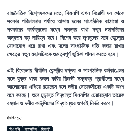
রাজনৈতিক বিশ্লেষকদের মতে, বিএনপি এখন বিরোধী দল থেকে
সরকার পরিচালনার পর্যায়ে আসায় দলের সাংগঠনিক কাঠামো ও
সরকারের কার্যক্রমের মধ্যে সমন্বয় রাখা নতুন মহাসচিবের
অন্যতম বড় দায়িত্ব হবে। বিশেষ করে তৃণমূলের সঙ্গে কেন্দ্রের
যোগাযোগ ধরে রাখা এবং দলের সাংগঠনিক গতি বজায় রাখার
ক্ষেত্রে নতুন মহাসচিবকে গুরুত্বপূর্ণ ভূমিকা পালন করতে হবে।
এই বিবেচনায় দীর্ঘদিন কেন্দ্রীয় দপ্তর ও সাংগঠনিক কর্মকাণ্ডের
সঙ্গে যুক্ত থাকা রুহুল কবির রিজভী সম্ভাব্য প্রার্থীদের মধ্যে
আলোচনায় এগিয়ে রয়েছেন বলে দলীয় নেতাকর্মীদের একটি অংশ
মনে করছে। তবে চূড়ান্ত সিদ্ধান্ত বিএনপির চেয়ারম্যান তারেক
রহমান ও দলীয় কাউন্সিলের সিদ্ধান্তের ওপরই নির্ভর করবে।
ট্যাগসমূহ:
বিএনপি
মহাসচিব
রিজভী