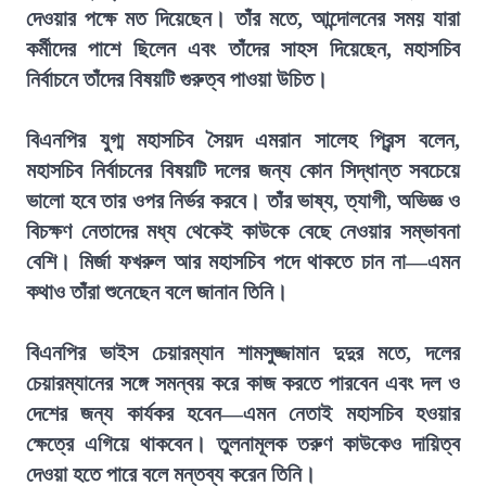
দেওয়ার পক্ষে মত দিয়েছেন। তাঁর মতে, আন্দোলনের সময় যারা
কর্মীদের পাশে ছিলেন এবং তাঁদের সাহস দিয়েছেন, মহাসচিব
নির্বাচনে তাঁদের বিষয়টি গুরুত্ব পাওয়া উচিত।
বিএনপির যুগ্ম মহাসচিব সৈয়দ এমরান সালেহ প্রিন্স বলেন,
মহাসচিব নির্বাচনের বিষয়টি দলের জন্য কোন সিদ্ধান্ত সবচেয়ে
ভালো হবে তার ওপর নির্ভর করবে। তাঁর ভাষ্য, ত্যাগী, অভিজ্ঞ ও
বিচক্ষণ নেতাদের মধ্য থেকেই কাউকে বেছে নেওয়ার সম্ভাবনা
বেশি। মির্জা ফখরুল আর মহাসচিব পদে থাকতে চান না—এমন
কথাও তাঁরা শুনেছেন বলে জানান তিনি।
বিএনপির ভাইস চেয়ারম্যান শামসুজ্জামান দুদুর মতে, দলের
চেয়ারম্যানের সঙ্গে সমন্বয় করে কাজ করতে পারবেন এবং দল ও
দেশের জন্য কার্যকর হবেন—এমন নেতাই মহাসচিব হওয়ার
ক্ষেত্রে এগিয়ে থাকবেন। তুলনামূলক তরুণ কাউকেও দায়িত্ব
দেওয়া হতে পারে বলে মন্তব্য করেন তিনি।