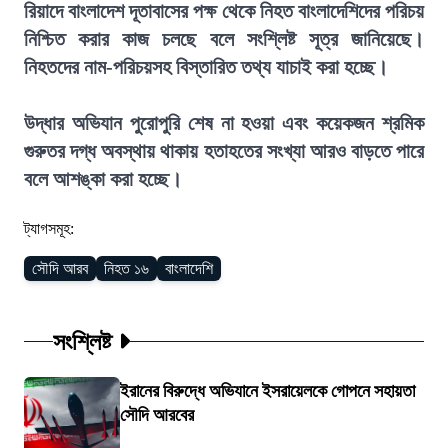
রিয়াদে বাংলাদেশ দূতাবাসের পক্ষ থেকে নিহত বাংলাদেশিদের পরিচয়
নিশ্চিত করার কাজ চলছে বলে সংশ্লিষ্ট সূত্র জানিয়েছে।
নিহতদের নাম-পরিচয়সহ বিস্তারিত তথ্য যাচাই করা হচ্ছে।
উদ্ধার অভিযান পুরোপুরি শেষ না হওয়া এবং কয়েকজন শ্রমিক
গুরুতর দগ্ধ অবস্থায় থাকায় হতাহতের সংখ্যা আরও বাড়তে পারে
বলে আশঙ্কা করা হচ্ছে।
ট্যাগসমূহ:
সৌদি আরব
নিহত ১৬
বাংলাদেশি
সংশ্লিষ্ট
ইরানের বিরুদ্ধে অভিযানে ইসরায়েলকে গোপনে সহায়তা
সৌদি আরবের