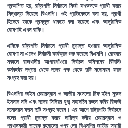
প্রকাশিত হয়, রাষ্ট্রপতি নির্বাচনে মির্জা ফখরুলকে প্রার্থী করার
সিদ্ধান্ত নিয়েছে বিএনপি। ওই প্রতিবেদনে বলা হয়, প্রার্থী
হিসেবে তাকে প্রস্তুত থাকতে বলা হয়েছে এবং আনুষ্ঠানিক
ঘোষণাই এখন বাকি।
এদিকে রাষ্ট্রপতি নির্বাচনে প্রার্থী চূড়ান্ত হওয়ার আনুষ্ঠানিক
ঘোষণা না এলেও নির্বাচনী কার্যক্রম শুরু করেছে বিএনপি। রোববার
সকালে রাজধানীর আগারগাঁওয়ে নির্বাচন কমিশনের রিটার্নিং
কর্মকর্তার দপ্তর থেকে দলের পক্ষ থেকে দুটি মনোনয়ন ফরম
সংগ্রহ করা হয়।
বিএনপির ভাইস চেয়ারম্যান ও জাতীয় সংসদের চিফ হুইপ নুরুল
ইসলাম মনি এবং দলের সিনিয়র যুগ্ম মহাসচিব রুহুল কবির রিজভী
মনোনয়ন ফরম দুটি সংগ্রহ করেন। এর আগে রাষ্ট্রপতি নির্বাচনে
দলের প্রার্থী চূড়ান্ত করার দায়িত্ব দলীয় চেয়ারম্যান ও
প্রধানমন্ত্রী তারেক রহমানের ওপর দেয় বিএনপির জাতীয় স্থায়ী