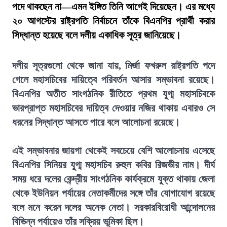
পদে থাকছেন না—এমন ইঙ্গিত তিনি আগেই দিয়েছেন। এর মধ্যে
২০ আগস্টের রাষ্ট্রপতি নির্বাচনে তাঁকে বিএনপির প্রার্থী করার
সিদ্ধান্ত হয়েছে বলে দলীয় একাধিক সূত্র জানিয়েছে।
দলীয় সূত্রগুলো থেকে জানা যায়, মির্জা ফখরুল রাষ্ট্রপতি পদে
গেলে মহাসচিবের দায়িত্বে পরিবর্তন আসার সম্ভাবনা রয়েছে।
বিএনপির অতীত সাংগঠনিক রীতিতে প্রথম যুগ্ম মহাসচিবকে
ভারপ্রাপ্ত মহাসচিবের দায়িত্ব দেওয়ার নজির থাকায় এবারও সে
ধরনের সিদ্ধান্ত আসতে পারে বলে আলোচনা রয়েছে।
এই সম্ভাবনার জায়গা থেকেই সবচেয়ে বেশি আলোচনায় এসেছে
বিএনপির সিনিয়র যুগ্ম মহাসচিব রুহুল কবির রিজভীর নাম। দীর্ঘ
সময় ধরে দলের কেন্দ্রীয় সাংগঠনিক কার্যক্রমে যুক্ত থাকায় জেলা
থেকে ইউনিয়ন পর্যায়ের নেতাকর্মীদের সঙ্গে তাঁর যোগাযোগ রয়েছে
বলে মনে করেন দলের অনেক নেতা। সরকারবিরোধী আন্দোলনের
বিভিন্ন পর্যায়েও তাঁর সক্রিয় ভূমিকা ছিল।