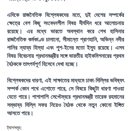
এদিকে রাজনৈতিক বিশ্লেষকদের মতে, দুই দেশের সম্পর্কের
ক্ষেত্রে বেশ কিছু সংবেদনশীল বিষয় দীর্ঘদিন ধরে আলোচনায়
রয়েছে। এর মধ্যে ভারতে অবস্থান করে শেখ হাসিনার
রাজনৈতিক কর্মকাণ্ড চালানো, সীমান্তে প্রাণহানি, অভিন্ন নদীর
পানির ন্যায্য হিস্যা এবং পুশ-ইনের মতো ইস্যু রয়েছে। এসব
বিষয় বিবেচনায় প্রধানমন্ত্রীর সঙ্গে ভারতীয় হাইকমিশনারের প্রথম
বৈঠককে তাৎপর্যপূর্ণ হিসেবে দেখা হচ্ছে।
বিশ্লেষকদের ধারণা, এই সাক্ষাতের মাধ্যমে ঢাকা-দিল্লির ভবিষ্যৎ
সম্পর্ক কোন পথে এগোতে পারে, সে বিষয়ে কিছুটা ধারণা পাওয়া
যেতে পারে। পাশাপাশি সেপ্টেম্বরে প্রধানমন্ত্রী তারেক রহমানের
সম্ভাব্য দিল্লি সফর নিয়েও বৈঠক থেকে নতুন কোনো ইঙ্গিত
আসতে পারে।
ট্যাগসমূহ: