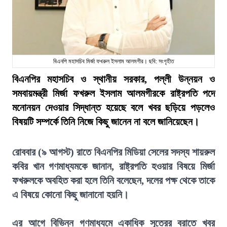
বিএনপি মহাসচিব মির্জা ফখরুল ইসলাম আলমগীর। ছবি: সংগৃহীত
বিএনপির মহাসচিব ও স্থানীয় সরকার, পল্লী উন্নয়ন ও
সমবায়মন্ত্রী মির্জা ফখরুল ইসলাম আলমগীরকে রাষ্ট্রপতি পদে
মনোনয়ন দেওয়ার সিদ্ধান্ত হয়েছে বলে খবর ছড়িয়ে পড়লেও
বিষয়টি সম্পর্কে তিনি নিজে কিছু জানেন না বলে জানিয়েছেন।
রোববার (৯ আগস্ট) রাতে বিএনপির মিডিয়া সেলের সদস্য শায়রুল
কবির খান গণমাধ্যমকে জানান, রাষ্ট্রপতি হওয়ার বিষয়ে মির্জা
ফখরুলকে অবহিত করা হলে তিনি বলেছেন, দলের পক্ষ থেকে তাকে
এ বিষয়ে কোনো কিছু জানানো হয়নি।
এর আগে বিভিন্ন গণমাধ্যমে একাধিক সূত্রের বরাতে খবর