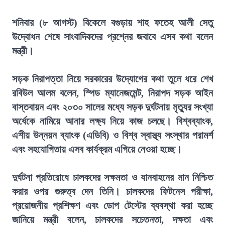
শনিবার (৮ আগস্ট) বিকেলে বগুড়ায় শাহ ফতেহ আলী সেতু
উদ্বোধন শেষে সাংবাদিকদের প্রশ্নের জবাবে এসব কথা বলেন
মন্ত্রী।
সড়ক নিরাপত্তা নিয়ে সরকারের উদ্যোগের কথা তুলে ধরে শেখ
রবিউল আলম বলেন, স্পিড ম্যানেজমেন্ট, নিরাপদ সড়ক আইন
বাস্তবায়ন এবং ২০৩০ সালের মধ্যে সড়ক দুর্ঘটনায় মৃত্যুর সংখ্যা
অর্ধেকে নামিয়ে আনার লক্ষ্য নিয়ে কাজ চলছে। বিশ্বব্যাংক,
এশীয় উন্নয়ন ব্যাংক (এডিবি) ও বিশ্ব স্বাস্থ্য সংস্থার পরামর্শ
এবং সহযোগিতায় এসব কার্যক্রম এগিয়ে নেওয়া হচ্ছে।
দুর্ঘটনা প্রতিরোধে চালকদের সক্ষমতা ও যানবাহনের মান নিশ্চিত
করার ওপর গুরুত্ব দেন তিনি। চালকদের ফিটনেস পরীক্ষা,
প্রয়োজনীয় প্রশিক্ষণ এবং ডোপ টেস্টের ব্যবস্থা করা হচ্ছে
জানিয়ে মন্ত্রী বলেন, চালকদের সচেতনতা, দক্ষতা এবং