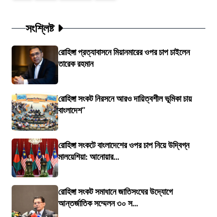
সংশ্লিষ্ট
রোহিঙ্গা প্রত্যাবাসনে মিয়ানমারের ওপর চাপ চাইলেন
তারেক রহমান
রোহিঙ্গা সংকট নিরসনে আরও দায়িত্বশীল ভূমিকা চায়
বাংলাদেশ"
রোহিঙ্গা সংকটে বাংলাদেশের ওপর চাপ নিয়ে উদ্বিগ্ন
মালয়েশিয়া: আনোয়ার...
রোহিঙ্গা সংকট সমাধানে জাতিসংঘের উদ্যোগে
আন্তর্জাতিক সম্মেলন ৩০ স...