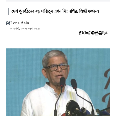
দেশ পুনর্গঠনের বড় দায়িত্ব এখন বিএনপির: মির্জা ফখরুল
Lens Asia
৮ আগস্ট, ২০২৬ সন্ধ্যা ০৭:১০
প্রিন্ট