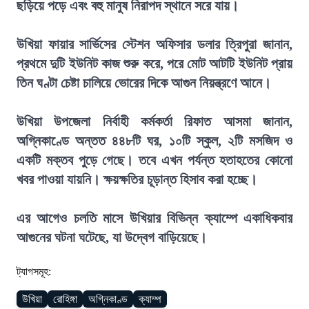
ছড়িয়ে পড়ে এবং বহু মানুষ নিরাপদ স্থানে সরে যায়।
উখিয়া ফায়ার সার্ভিসের স্টেশন অফিসার ডলার ত্রিপুরা জানান,
প্রথমে দুটি ইউনিট কাজ শুরু করে, পরে মোট আটটি ইউনিট প্রায়
তিন ঘণ্টা চেষ্টা চালিয়ে ভোরের দিকে আগুন নিয়ন্ত্রণে আনে।
উখিয়া উপজেলা নির্বাহী কর্মকর্তা রিফাত আসমা জানান,
অগ্নিকাণ্ডে অন্তত ৪৪৮টি ঘর, ১০টি স্কুল, ২টি মসজিদ ও
একটি মক্তব পুড়ে গেছে। তবে এখন পর্যন্ত হতাহতের কোনো
খবর পাওয়া যায়নি। ক্ষয়ক্ষতির চূড়ান্ত হিসাব করা হচ্ছে।
এর আগেও চলতি মাসে উখিয়ার বিভিন্ন ক্যাম্পে একাধিকবার
আগুনের ঘটনা ঘটেছে, যা উদ্বেগ বাড়িয়েছে।
ট্যাগসমূহ:
উখিয়া
রোহিঙ্গা
অগ্নিকাণ্ড
ক্যাম্প