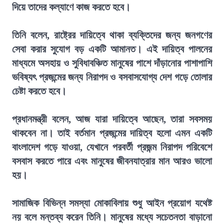
দিয়ে তাদের কল্যাণে কাজ করতে হবে।
তিনি বলেন, রাষ্ট্রের দায়িত্বে থাকা ব্যক্তিদের জন্য জনগণের
সেবা করার সুযোগ বড় একটি আমানত। এই দায়িত্ব পালনের
মাধ্যমে অসহায় ও সুবিধাবঞ্চিত মানুষের পাশে দাঁড়ানোর পাশাপাশি
ভবিষ্যৎ প্রজন্মের জন্য নিরাপদ ও বসবাসযোগ্য দেশ গড়ে তোলার
চেষ্টা করতে হবে।
প্রধানমন্ত্রী বলেন, আজ যারা দায়িত্বে আছেন, তারা সবসময়
থাকবেন না। তাই বর্তমান প্রজন্মের দায়িত্ব হলো এমন একটি
বাংলাদেশ গড়ে যাওয়া, যেখানে পরবর্তী প্রজন্ম নিরাপদ পরিবেশে
বসবাস করতে পারে এবং মানুষের জীবনযাত্রার মান আরও ভালো
হয়।
সামাজিক বিভিন্ন সমস্যা মোকাবিলায় শুধু আইন প্রয়োগ যথেষ্ট
নয় বলে মন্তব্য করেন তিনি। মানুষের মধ্যে সচেতনতা বাড়ানো