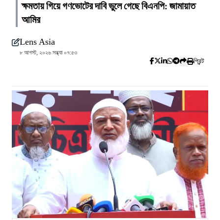
ক্ষমতায় গিয়ে গণভোটের দাবি ভুলে গেছে বিএনপি: জামায়াত
আমির
Lens Asia
৮ আগস্ট, ২০২৬ সন্ধ্যা ০৭:৫৩
প্রিন্ট