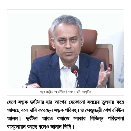
সড়ক মন্ত্রী শেখ রবিউল ইসলাম। ছবি: সংগৃহীত
দেশে সড়ক দুর্ঘটনার হার আগের যেকোনো সময়ের তুলনায় কমে
আসছে বলে দাবি করেছেন সড়ক পরিবহন ও সেতুমন্ত্রী শেখ রবিউল
আলম। দুর্ঘটনা আরও কমাতে সরকার বিভিন্ন পরিকল্পনা
বাস্তবায়ন করছে বলেও জানান তিনি।