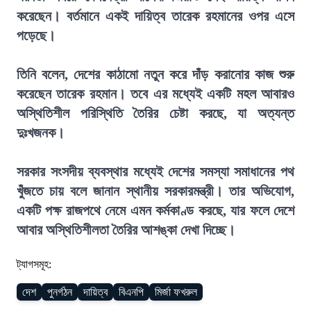
করেছেন। বর্তমানে একই দায়িত্ব তারেক রহমানের ওপর এসে
পড়েছে।
তিনি বলেন, দেশের কাঠামো নতুন করে দাঁড় করানোর কাজ শুরু
করেছেন তারেক রহমান। তবে এর মধ্যেই একটি মহল আবারও
অস্থিতিশীল পরিস্থিতি তৈরির চেষ্টা করছে, যা অত্যন্ত
দুঃখজনক।
সরকার সংসদীয় ব্যবস্থার মধ্যেই দেশের সমস্যা সমাধানের পথ
খুঁজতে চায় বলে জানান স্থানীয় সরকারমন্ত্রী। তার অভিযোগ,
একটি পক্ষ রাজপথে নেমে এমন কর্মকাণ্ড করছে, যার ফলে দেশে
আবার অস্থিতিশীলতা তৈরির আশঙ্কা দেখা দিচ্ছে।
ট্যাগসমূহ:
দেশ
পুনর্গঠন
দায়িত্ব
বিএনপি
মির্জা ফখরুল