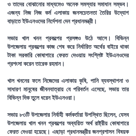
ও তাদের বোঝানোর মাধ্যমেও অনেক সমস্যার সমাধান সম্ভব।
এজন্য নিজ নিজ কর্ম এলাকায় জনসচেতনতা তৈরির উদ্যোগ
বাড়াতে ইউএনওদের নির্দেশনা দেন প্রধানমন্ত্রী।
সভায় খাল খনন প্রকল্পের প্রসঙ্গও উঠে আসে। বিভিন্ন
উপজেলায় প্রকল্পের কাজ শেষ করে নির্ধারিত অর্থের বাইরে থাকা
টাকা সরকারি কোষাগারে ফেরত দেওয়ায় সংশ্লিষ্ট ইউএনওদের
প্রশংসা করেন তারেক রহমান।
খাল খননের ফলে নিজেদের এলাকায় কৃষি, পানি ব্যবস্থাপনা ও
সাধারণ মানুষের জীবনযাত্রায় যে পরিবর্তন এসেছে, সভায় তার
বিভিন্ন দিক তুলে ধরেন ইউএনওরা।
সভায় ৮৩টি উপজেলার নির্বাহী কর্মকর্তারা উপস্থিত ছিলেন, যেসব
উপজেলায় খাল খনন প্রকল্পের অব্যয়িত অর্থ রাষ্ট্রীয় কোষাগারে
ফেরত দেওয়া হয়েছে। এছাড়া প্রধানমন্ত্রীর জনপ্রশাসন বিষয়ক