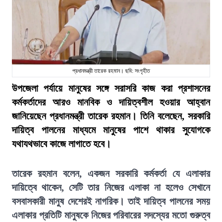
প্রধানমন্ত্রী তারেক রহমান। ছবি: সংগৃহীত
উপজেলা পর্যায়ে মানুষের সঙ্গে সরাসরি কাজ করা প্রশাসনের
কর্মকর্তাদের আরও মানবিক ও দায়িত্বশীল হওয়ার আহ্বান
জানিয়েছেন প্রধানমন্ত্রী তারেক রহমান। তিনি বলেছেন, সরকারি
দায়িত্ব পালনের মাধ্যমে মানুষের পাশে থাকার সুযোগকে
যথাযথভাবে কাজে লাগাতে হবে।
তারেক রহমান বলেন, একজন সরকারি কর্মকর্তা যে এলাকার
দায়িত্বে থাকেন, সেটি তার নিজের এলাকা না হলেও সেখানে
বসবাসকারী মানুষ দেশেরই নাগরিক। তাই দায়িত্ব পালনের সময়
এলাকার প্রতিটি মানুষকে নিজের পরিবারের সদস্যের মতো গুরুত্ব