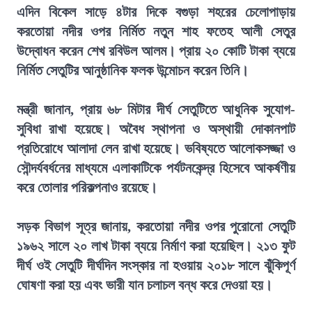
এদিন বিকেল সাড়ে ৪টার দিকে বগুড়া শহরের চেলোপাড়ায়
করতোয়া নদীর ওপর নির্মিত নতুন শাহ ফতেহ আলী সেতুর
উদ্বোধন করেন শেখ রবিউল আলম। প্রায় ২০ কোটি টাকা ব্যয়ে
নির্মিত সেতুটির আনুষ্ঠানিক ফলক উন্মোচন করেন তিনি।
মন্ত্রী জানান, প্রায় ৬৮ মিটার দীর্ঘ সেতুটিতে আধুনিক সুযোগ-
সুবিধা রাখা হয়েছে। অবৈধ স্থাপনা ও অস্থায়ী দোকানপাট
প্রতিরোধে আলাদা লেন রাখা হয়েছে। ভবিষ্যতে আলোকসজ্জা ও
সৌন্দর্যবর্ধনের মাধ্যমে এলাকাটিকে পর্যটনকেন্দ্র হিসেবে আকর্ষণীয়
করে তোলার পরিকল্পনাও রয়েছে।
সড়ক বিভাগ সূত্র জানায়, করতোয়া নদীর ওপর পুরোনো সেতুটি
১৯৬২ সালে ২০ লাখ টাকা ব্যয়ে নির্মাণ করা হয়েছিল। ২১৩ ফুট
দীর্ঘ ওই সেতুটি দীর্ঘদিন সংস্কার না হওয়ায় ২০১৮ সালে ঝুঁকিপূর্ণ
ঘোষণা করা হয় এবং ভারী যান চলাচল বন্ধ করে দেওয়া হয়।