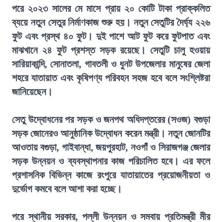
পরে ২০২৩ সালের মে মাসে প্রায় ২০ কোটি টাকা প্রাক্কলিত
ব্যয়ে নতুন সেতুর নির্মাণকাজ শুরু হয়। নতুন সেতুটির দৈর্ঘ্য ২২৬
ফুট এবং প্রস্থ ৪০ ফুট। দুই পাশে আট ফুট করে ফুটপাত এবং
মাঝখানে ২৪ ফুট প্রশস্ত সড়ক রয়েছে। সেতুটি চালু হওয়ায়
সারিয়াকান্দি, সোনাতলা, গাবতলী ও ধুনট উপজেলার মানুষের জেলা
শহরে যাতায়াত এবং কৃষিপণ্য পরিবহন সহজ হবে বলে সংশ্লিষ্টরা
জানিয়েছেন।
সেতু উদ্বোধনের পর সড়ক ও জনপথ অধিদপ্তরের (সওজ) বগুড়া
সড়ক জোনেরও আনুষ্ঠানিক উদ্বোধন করেন মন্ত্রী। নতুন জোনটির
আওতায় বগুড়া, গাইবান্ধা, জয়পুরহাট, নওগাঁ ও সিরাজগঞ্জ জেলার
সড়ক উন্নয়ন ও ব্যবস্থাপনার কাজ পরিচালিত হবে। এর ফলে
প্রশাসনিক বিভিন্ন কাজে রংপুরে যাতায়াতের প্রয়োজনীয়তা ও
দুর্ভোগ কমবে বলে আশা করা হচ্ছে।
পরে স্থানীয় সরকার, পল্লী উন্নয়ন ও সমবায় প্রতিমন্ত্রী মীর