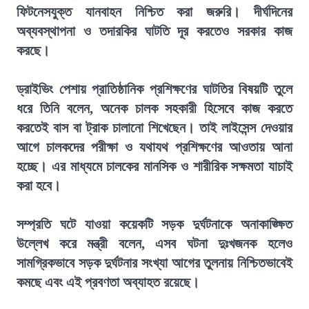
ফিটনেসযুক্ত যানবাহন নিশ্চিত করা জরুরি। দীর্ঘদিনের
অব্যবস্থাপনা ও তদারকির ঘাটতি দূর করতেও সরকার কাজ
করছে।
ড্রাইভিং পেশায় প্রাতিষ্ঠানিক প্রশিক্ষণের ঘাটতির বিষয়টি তুলে
ধরে তিনি বলেন, অনেক চালক সহকারী হিসেবে কাজ করতে
করতেই বাস বা ট্রাক চালানো শিখেছেন। তাই লাইসেন্স দেওয়ার
আগে চালকদের পরীক্ষা ও যথাযথ প্রশিক্ষণের আওতায় আনা
হচ্ছে। এর মাধ্যমে চালকের মানসিক ও শারীরিক সক্ষমতা যাচাই
করা হবে।
সম্প্রতি ঘটে যাওয়া কয়েকটি সড়ক দুর্ঘটনাকে অনাকাঙ্ক্ষিত
উল্লেখ করে মন্ত্রী বলেন, এসব ঘটনা দুঃখজনক হলেও
সামগ্রিকভাবে সড়ক দুর্ঘটনার সংখ্যা আগের তুলনায় নিশ্চিতভাবেই
কমছে এবং এই প্রবণতা অব্যাহত রয়েছে।