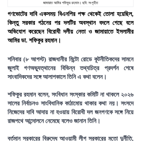
জামায়াত আমির শফিকুর রহমান। ছবি: সংগৃহীত
গণভোটের দাবি একসময় বিএনপির পক্ষ থেকেই তোলা হয়েছিল,
কিন্তু সরকার গঠনের পর দলটির অবস্থান বদলে গেছে বলে
অভিযোগ করেছেন বিরোধী দলীয় নেতা ও জামায়াতে ইসলামীর
আমির ডা. শফিকুর রহমান।
শনিবার (৮ আগস্ট) রাজধানীর মিন্টো রোডে কূটনীতিকদের সামনে
জুলাই গণঅভ্যুত্থানের বিভিন্ন তথ্যচিত্র প্রদর্শন শেষে
সাংবাদিকদের সঙ্গে আলাপকালে তিনি এ কথা বলেন।
শফিকুর রহমান বলেন, সংবিধান সংস্কার কমিটি না থাকলে ২০২৬
সালের নির্বাচনও সাংবিধানিক কাঠামোয় থাকার কথা নয়। সংসদে
নিজেদের দাবি আদায় না হওয়ায় বিরোধী দল জনগণকে সঙ্গে নিয়ে
রাজপথে আন্দোলনে নেমেছে বলেও জানান তিনি।
বর্তমান সরকারের বিরুদ্ধে আওয়ামী লীগ সরকারের মতো দুর্নীতি,