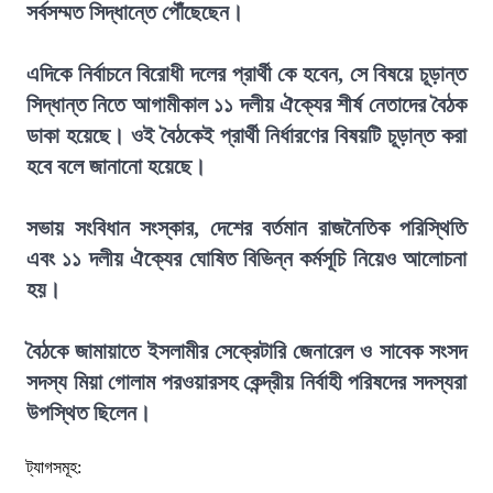
সর্বসম্মত সিদ্ধান্তে পৌঁছেছেন।
এদিকে নির্বাচনে বিরোধী দলের প্রার্থী কে হবেন, সে বিষয়ে চূড়ান্ত
সিদ্ধান্ত নিতে আগামীকাল ১১ দলীয় ঐক্যের শীর্ষ নেতাদের বৈঠক
ডাকা হয়েছে। ওই বৈঠকেই প্রার্থী নির্ধারণের বিষয়টি চূড়ান্ত করা
হবে বলে জানানো হয়েছে।
সভায় সংবিধান সংস্কার, দেশের বর্তমান রাজনৈতিক পরিস্থিতি
এবং ১১ দলীয় ঐক্যের ঘোষিত বিভিন্ন কর্মসূচি নিয়েও আলোচনা
হয়।
বৈঠকে জামায়াতে ইসলামীর সেক্রেটারি জেনারেল ও সাবেক সংসদ
সদস্য মিয়া গোলাম পরওয়ারসহ কেন্দ্রীয় নির্বাহী পরিষদের সদস্যরা
উপস্থিত ছিলেন।
ট্যাগসমূহ: