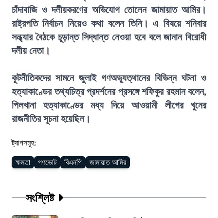
চাঁদাবাজি ও দলীয়করণের অভিযোগ তোলেন জামায়াত আমির।
রাষ্ট্রপতি নির্বাচন নিয়েও কথা বলেন তিনি। এ বিষয়ে শনিবার
সন্ধ্যার বৈঠকে চূড়ান্ত সিদ্ধান্ত নেওয়া হবে বলে জানান বিরোধী
দলীয় নেতা।
কূটনীতিকদের সামনে জুলাই গণঅভ্যুত্থানের বিভিন্ন ঘটনা ও
হত্যাকাণ্ডের তথ্যচিত্র প্রদর্শনের প্রসঙ্গে শফিকুর রহমান বলেন,
পিলখানা হত্যাকাণ্ডের মধ্য দিয়ে আওয়ামী লীগের খুনের
রাজনীতির সূচনা হয়েছিল।
ট্যাগসমূহ:
ক্ষমতা
গণভোট
বিএনপি
জামায়াত আমির
সংশ্লিষ্ট