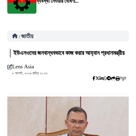
ব্যবস্থা নেওয়ার ঘোষণা...
জাতীয়
/
ইউএনওদের জনবান্ধবভাবে কাজ করার আহ্বান প্রধানমন্ত্রীর
Lens Asia
৮ আগস্ট, ২০২৬ রাত্রি ১০:০৮
প্রিন্ট