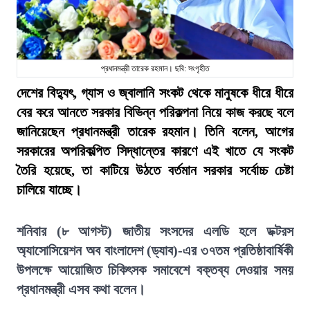
প্রধানমন্ত্রী তারেক রহমান। ছবি: সংগৃহীত
দেশের বিদ্যুৎ, গ্যাস ও জ্বালানি সংকট থেকে মানুষকে ধীরে ধীরে
বের করে আনতে সরকার বিভিন্ন পরিকল্পনা নিয়ে কাজ করছে বলে
জানিয়েছেন প্রধানমন্ত্রী তারেক রহমান। তিনি বলেন, আগের
সরকারের অপরিকল্পিত সিদ্ধান্তের কারণে এই খাতে যে সংকট
তৈরি হয়েছে, তা কাটিয়ে উঠতে বর্তমান সরকার সর্বোচ্চ চেষ্টা
চালিয়ে যাচ্ছে।
শনিবার (৮ আগস্ট) জাতীয় সংসদের এলডি হলে ডক্টরস
অ্যাসোসিয়েশন অব বাংলাদেশ (ড্যাব)-এর ৩৭তম প্রতিষ্ঠাবার্ষিকী
উপলক্ষে আয়োজিত চিকিৎসক সমাবেশে বক্তব্য দেওয়ার সময়
প্রধানমন্ত্রী এসব কথা বলেন।