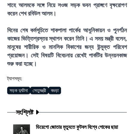
শাহে আলমকে সঙ্গে নিয়ে সওজ সড়ক ভবন প্রাঙ্গণে বৃক্ষরোপণ
করেন শেখ রবিউল আলম।
দিনের শেষ কর্মসূচিতে শাকপালা পার্কের আধুনিকায়ন ও পুনর্গঠন
কাজের ভিত্তিপ্রস্তর স্থাপন করেন তিনি। এ সময় মন্ত্রী বলেন,
মানুষের শারীরিক ও মানসিক বিকাশের জন্য উন্মুক্ত পরিবেশ
প্রয়োজন। সেই বিষয়টি বিবেচনায় রেখেই পার্কটির উন্নয়নকাজ
শুরু করা হচ্ছে।
ট্যাগসমূহ:
সড়ক দুর্ঘটনা
সেতুমন্ত্রী
বগুড়া
সংশ্লিষ্ট
ডিয়েগো জোতার মৃত্যুতে ফুটবল বিশ্বে শোকের ছায়া