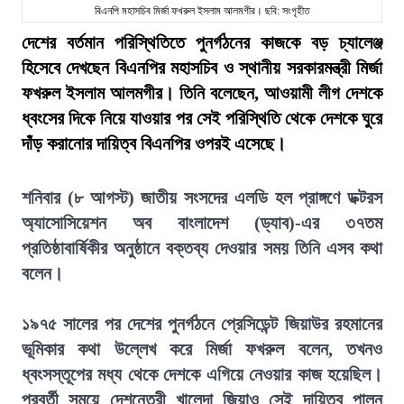
বিএনপি মহাসচিব মির্জা ফখরুল ইসলাম আলমগীর। ছবি: সংগৃহীত
দেশের বর্তমান পরিস্থিতিতে পুনর্গঠনের কাজকে বড় চ্যালেঞ্জ
হিসেবে দেখছেন বিএনপির মহাসচিব ও স্থানীয় সরকারমন্ত্রী মির্জা
ফখরুল ইসলাম আলমগীর। তিনি বলেছেন, আওয়ামী লীগ দেশকে
ধ্বংসের দিকে নিয়ে যাওয়ার পর সেই পরিস্থিতি থেকে দেশকে ঘুরে
দাঁড় করানোর দায়িত্ব বিএনপির ওপরই এসেছে।
শনিবার (৮ আগস্ট) জাতীয় সংসদের এলডি হল প্রাঙ্গণে ডক্টরস
অ্যাসোসিয়েশন অব বাংলাদেশ (ড্যাব)-এর ৩৭তম
প্রতিষ্ঠাবার্ষিকীর অনুষ্ঠানে বক্তব্য দেওয়ার সময় তিনি এসব কথা
বলেন।
১৯৭৫ সালের পর দেশের পুনর্গঠনে প্রেসিডেন্ট জিয়াউর রহমানের
ভূমিকার কথা উল্লেখ করে মির্জা ফখরুল বলেন, তখনও
ধ্বংসস্তূপের মধ্য থেকে দেশকে এগিয়ে নেওয়ার কাজ হয়েছিল।
পরবর্তী সময়ে দেশনেত্রী খালেদা জিয়াও সেই দায়িত্ব পালন