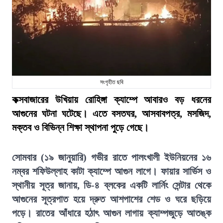
সংগৃহীত ছবি
কক্সবাজারের উখিয়ায় রোহিঙ্গা ক্যাম্পে আবারও বড় ধরনের
আগুনের ঘটনা ঘটেছে। এতে বসতঘর, আসবাবপত্র, মসজিদ,
মক্তব ও বিভিন্ন শিক্ষা স্থাপনা পুড়ে গেছে।
সোমবার (১৯ জানুয়ারি) গভীর রাতে পালংখালী ইউনিয়নের ১৬
নম্বর শফিউল্লাহ কাটা ক্যাম্পে আগুন লাগে। ফায়ার সার্ভিস ও
স্থানীয় সূত্র জানায়, ডি-৪ ব্লকের একটি লার্নিং সেন্টার থেকে
আগুনের সূত্রপাত হয়ে দ্রুত আশপাশের শেড ও ঘরে ছড়িয়ে
পড়ে। রাতের আঁধারে হঠাৎ আগুন লাগায় ক্যাম্পজুড়ে আতঙ্ক