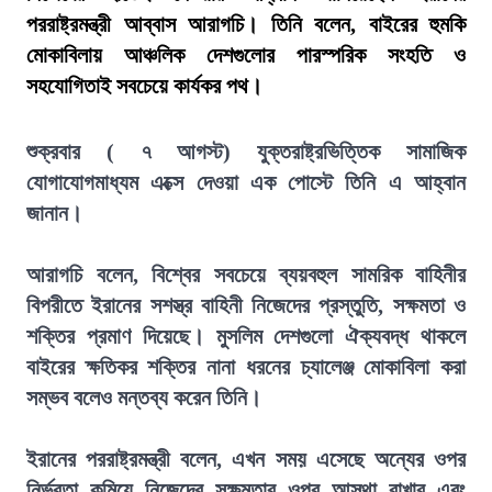
পররাষ্ট্রমন্ত্রী আব্বাস আরাগচি। তিনি বলেন, বাইরের হুমকি
মোকাবিলায় আঞ্চলিক দেশগুলোর পারস্পরিক সংহতি ও
সহযোগিতাই সবচেয়ে কার্যকর পথ।
শুক্রবার ( ৭ আগস্ট) যুক্তরাষ্ট্রভিত্তিক সামাজিক
যোগাযোগমাধ্যম এক্সে দেওয়া এক পোস্টে তিনি এ আহ্বান
জানান।
আরাগচি বলেন, বিশ্বের সবচেয়ে ব্যয়বহুল সামরিক বাহিনীর
বিপরীতে ইরানের সশস্ত্র বাহিনী নিজেদের প্রস্তুতি, সক্ষমতা ও
শক্তির প্রমাণ দিয়েছে। মুসলিম দেশগুলো ঐক্যবদ্ধ থাকলে
বাইরের ক্ষতিকর শক্তির নানা ধরনের চ্যালেঞ্জ মোকাবিলা করা
সম্ভব বলেও মন্তব্য করেন তিনি।
ইরানের পররাষ্ট্রমন্ত্রী বলেন, এখন সময় এসেছে অন্যের ওপর
নির্ভরতা কমিয়ে নিজেদের সক্ষমতার ওপর আস্থা রাখার এবং