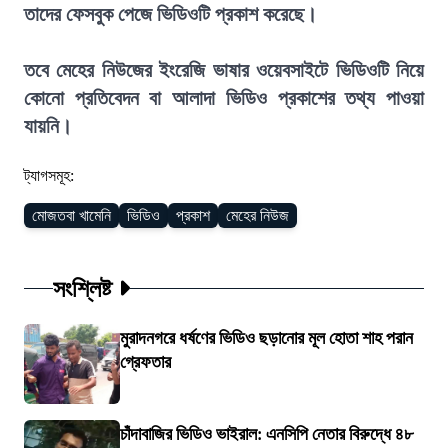
তাদের ফেসবুক পেজে ভিডিওটি প্রকাশ করেছে।
তবে মেহের নিউজের ইংরেজি ভাষার ওয়েবসাইটে ভিডিওটি নিয়ে
কোনো প্রতিবেদন বা আলাদা ভিডিও প্রকাশের তথ্য পাওয়া
যায়নি।
ট্যাগসমূহ:
মোজতবা খামেনি
ভিডিও
প্রকাশ
মেহের নিউজ
সংশ্লিষ্ট
মুরাদনগরে ধর্ষণের ভিডিও ছড়ানোর মূল হোতা শাহ পরান
গ্রেফতার
চাঁদাবাজির ভিডিও ভাইরাল: এনসিপি নেতার বিরুদ্ধে ৪৮