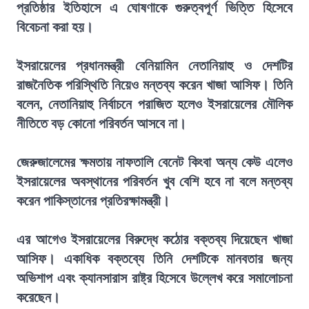
প্রতিষ্ঠার ইতিহাসে এ ঘোষণাকে গুরুত্বপূর্ণ ভিত্তি হিসেবে
বিবেচনা করা হয়।
ইসরায়েলের প্রধানমন্ত্রী বেনিয়ামিন নেতানিয়াহু ও দেশটির
রাজনৈতিক পরিস্থিতি নিয়েও মন্তব্য করেন খাজা আসিফ। তিনি
বলেন, নেতানিয়াহু নির্বাচনে পরাজিত হলেও ইসরায়েলের মৌলিক
নীতিতে বড় কোনো পরিবর্তন আসবে না।
জেরুজালেমের ক্ষমতায় নাফতালি বেনেট কিংবা অন্য কেউ এলেও
ইসরায়েলের অবস্থানের পরিবর্তন খুব বেশি হবে না বলে মন্তব্য
করেন পাকিস্তানের প্রতিরক্ষামন্ত্রী।
এর আগেও ইসরায়েলের বিরুদ্ধে কঠোর বক্তব্য দিয়েছেন খাজা
আসিফ। একাধিক বক্তব্যে তিনি দেশটিকে মানবতার জন্য
অভিশাপ এবং ক্যানসারাস রাষ্ট্র হিসেবে উল্লেখ করে সমালোচনা
করেছেন।