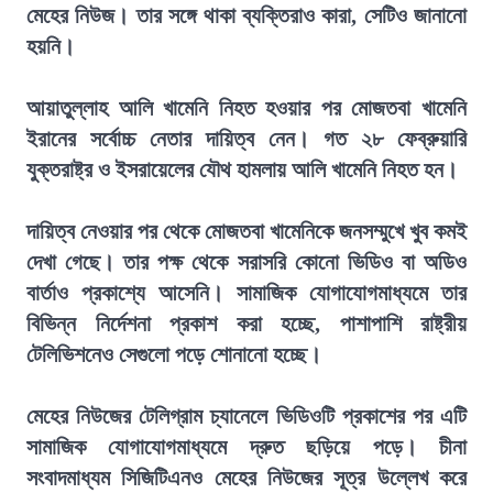
মেহের নিউজ। তার সঙ্গে থাকা ব্যক্তিরাও কারা, সেটিও জানানো
হয়নি।
আয়াতুল্লাহ আলি খামেনি নিহত হওয়ার পর মোজতবা খামেনি
ইরানের সর্বোচ্চ নেতার দায়িত্ব নেন। গত ২৮ ফেব্রুয়ারি
যুক্তরাষ্ট্র ও ইসরায়েলের যৌথ হামলায় আলি খামেনি নিহত হন।
দায়িত্ব নেওয়ার পর থেকে মোজতবা খামেনিকে জনসম্মুখে খুব কমই
দেখা গেছে। তার পক্ষ থেকে সরাসরি কোনো ভিডিও বা অডিও
বার্তাও প্রকাশ্যে আসেনি। সামাজিক যোগাযোগমাধ্যমে তার
বিভিন্ন নির্দেশনা প্রকাশ করা হচ্ছে, পাশাপাশি রাষ্ট্রীয়
টেলিভিশনেও সেগুলো পড়ে শোনানো হচ্ছে।
মেহের নিউজের টেলিগ্রাম চ্যানেলে ভিডিওটি প্রকাশের পর এটি
সামাজিক যোগাযোগমাধ্যমে দ্রুত ছড়িয়ে পড়ে। চীনা
সংবাদমাধ্যম সিজিটিএনও মেহের নিউজের সূত্র উল্লেখ করে