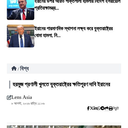
ইরানের উপর আরও শক্তিশালী হামলার নির্দেশ ইসরায়েলি
প্রতিরক্ষামন্ত্র...
ইরানের পারমাণবিক স্থাপনা লক্ষ্য করে যুক্তরাষ্ট্রের
বোমা হামলা, নি...
বিশ্ব
/
হরমুজ প্রণালী খুলতে যুক্তরাষ্ট্রের ক্ষতিপূরণ দাবি ইরানের
Lens Asia
৮ আগস্ট, ২০২৬ রাত্রি ১১:০৬
প্রিন্ট