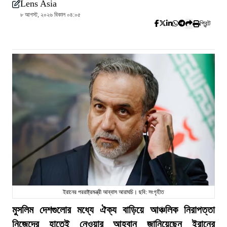
Lens Asia
৮ আগস্ট, ২০২৬ বিকাল ০৪:০৫
প্রিন্ট
ইরানের পররাষ্ট্রমন্ত্রী আব্বাস আরাঘচি। ছবি: সংগৃহীত
মুসলিম দেশগুলোর মধ্যে ঐক্য বাড়িয়ে আঞ্চলিক নিরাপত্তা
নিজেদের হাতেই নেওয়ার আহ্বান জানিয়েছেন ইরানের