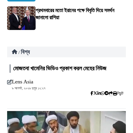
প্রথমবারের মতো ইরানের পক্ষে বিবৃতি দিয়ে সমর্থন
জানালো রাশিয়া
বিশ্ব
/
মোজতবা খামেনির ভিডিও প্রকাশ করল মেহের নিউজ
Lens Asia
৯ আগস্ট, ২০২৬ দুপুর ১২:২৭
প্রিন্ট