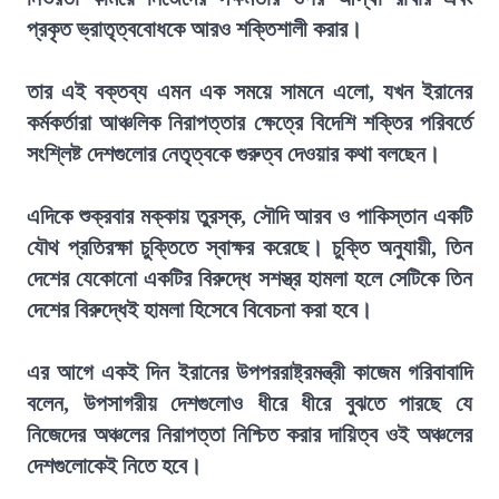
প্রকৃত ভ্রাতৃত্ববোধকে আরও শক্তিশালী করার।
তার এই বক্তব্য এমন এক সময়ে সামনে এলো, যখন ইরানের
কর্মকর্তারা আঞ্চলিক নিরাপত্তার ক্ষেত্রে বিদেশি শক্তির পরিবর্তে
সংশ্লিষ্ট দেশগুলোর নেতৃত্বকে গুরুত্ব দেওয়ার কথা বলছেন।
এদিকে শুক্রবার মক্কায় তুরস্ক, সৌদি আরব ও পাকিস্তান একটি
যৌথ প্রতিরক্ষা চুক্তিতে স্বাক্ষর করেছে। চুক্তি অনুযায়ী, তিন
দেশের যেকোনো একটির বিরুদ্ধে সশস্ত্র হামলা হলে সেটিকে তিন
দেশের বিরুদ্ধেই হামলা হিসেবে বিবেচনা করা হবে।
এর আগে একই দিন ইরানের উপপররাষ্ট্রমন্ত্রী কাজেম গরিবাবাদি
বলেন, উপসাগরীয় দেশগুলোও ধীরে ধীরে বুঝতে পারছে যে
নিজেদের অঞ্চলের নিরাপত্তা নিশ্চিত করার দায়িত্ব ওই অঞ্চলের
দেশগুলোকেই নিতে হবে।