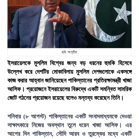
ছবি: সংগৃহীত
ইসরায়েলকে মুসলিম বিশ্বের জন্য বড় ধরনের হুমকি হিসেবে
উল্লেখ করে দেশটির মোকাবিলায় মুসলিম দেশগুলোকে একসঙ্গে
কাজ করার আহ্বান জানিয়েছেন পাকিস্তানের প্রতিরক্ষামন্ত্রী খাজা
আসিফ। প্রয়োজনে ইসরায়েলের বিরুদ্ধে একটি সমন্বিত সামরিক
জোট গঠনের প্রয়োজন রয়েছে বলেও মন্তব্য করেছেন তিনি।
শনিবার (৮ আগস্ট) পাকিস্তানের একটি সংবাদমাধ্যমকে দেওয়া
সাক্ষাৎকারে নিজের অবস্থান তুলে ধরেন খাজা আসিফ। এর
আগের দিন পাকিস্তান, সৌদি আরব ও তুরস্কের মধ্যে একটি