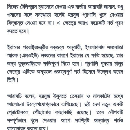
নিজের টেলিগ্রাম চ্যানেলে দেওয়া এক বার্তায় আরাঘচি জানান, শুধু
ওমানের সঙ্গে সমঝোতা হলেই হরমুজ প্রণালি খুলে দেওয়ার
সিদ্ধান্ত নেওয়া হবে না। এ ক্ষেত্রে আরও কয়েকটি শর্ত পূরণ
করতে হবে।
ইরানের পররাষ্ট্রমন্ত্রীর বক্তব্য অনুযায়ী, ইসলামাবাদ সমঝোতা
স্মারক (এমওইউ) লঙ্ঘনের কারণে ইরানের যে ক্ষতি হয়েছে, তার
জন্য যুক্তরাষ্ট্রকে ক্ষতিপূরণ দিতে হবে। প্রণালি পুনরায় চালুর
ক্ষেত্রে এটিকে অন্যতম গুরুত্বপূর্ণ শর্ত হিসেবে উল্লেখ করেন
তিনি।
আরাঘচি বলেন, হরমুজ ইস্যুতে তেহরান ও মাসকাটের মধ্যে
আলোচনা উল্লেখযোগ্যভাবে এগিয়েছে। দুই দেশ নতুন একটি
প্রোটোকলে পৌঁছানোর কাছাকাছি রয়েছে। তবে নৌপথটি
সম্পূর্ণভাবে খুলে দেওয়ার আগে সংশ্লিষ্ট অন্যান্য শর্তও
বাস্তবায়ন করতে হবে।