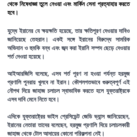
থেকে নিষেধাজ্ঞা তুলে নেওয়া এবং মার্কিন সেনা প্রত্যাহার করতে
হবে।
যুদ্ধে ইরানের যে ক্ষয়ক্ষতি হয়েছে, তার ক্ষতিপূরণ দেওয়ার দাবিও
জানিয়েছে তেহরান। একই সঙ্গে ইরানের বিরুদ্ধে সামরিক
অভিযান ও হুমকি বন্ধ এবং জব্দ করা ইরানি সম্পদ ছেড়ে দেওয়ার
শর্ত দেওয়া হয়েছে।
আইআরজিসি বলেছে, এসব শর্ত পূরণ না হওয়া পর্যন্ত হরমুজ
প্রণালি পুনরায় খুলবে না ইরান। কৌশলগতভাবে গুরুত্বপূর্ণ এই
নৌপথ দিয়ে জাহাজ চলাচল স্বাভাবিক করতে হলে যুক্তরাষ্ট্রকে
এসব দাবি মেনে নিতে হবে।
এদিকে যুক্তরাষ্ট্রের ভাইস প্রেসিডেন্ট জেডি ভ্যান্স জানিয়েছেন,
ইরানের নেতারা তাদের বলেছেন, হরমুজ প্রণালি দিয়ে চলাচলকারী
জাহাজ থেকে টোল আদায়ের কোনো পরিকল্পনা নেই।