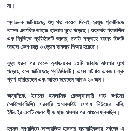
না।
অ্যাডনক জানিয়েছে, শুধু গত কয়েক দিনেই হরমুজ প্রণালিতে
তাদের একাধিক জাহাজ হামলার মুখে পড়েছে। শুক্রবার প্রকাশিত
এক বিবৃতিতে প্রতিষ্ঠানটি জানায়, চলতি সপ্তাহে তাদের তিনটি
জাহাজ ক্ষেপণাস্ত্র ও ড্রোন হামলার শিকার হয়েছে।
যুদ্ধ শুরুর পর থেকে অ্যাডনকের ১৫টি জাহাজ হামলার মুখে
পড়েছে বলে জানিয়েছে প্রতিষ্ঠানটি। এসব ঘটনায় একজন ক্রু
প্রাণ হারিয়েছেন এবং আহত হয়েছেন আরও ২০ জন।
অন্যদিকে, ইরানের ইসলামিক রেভল্যুশনারি গার্ড কর্পসের
(আইআরজিসি) সরকারি ওয়েবসাইট সেপাহ নিউজের দাবি,
ইউএইর একটি তেলবাহী জাহাজ হামলার পর আগুনে জ্বলছিল।
হরমুজ প্রণালিতে সাম্প্রতিক হামলার ধারাবাহিকতায় সর্বশেষ এ