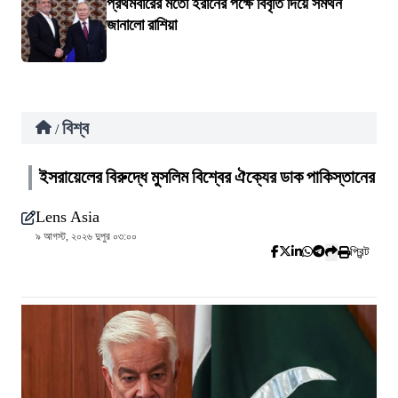
প্রথমবারের মতো ইরানের পক্ষে বিবৃতি দিয়ে সমর্থন
জানালো রাশিয়া
বিশ্ব
/
ইসরায়েলের বিরুদ্ধে মুসলিম বিশ্বের ঐক্যের ডাক পাকিস্তানের
Lens Asia
৯ আগস্ট, ২০২৬ দুপুর ০৩:০০
প্রিন্ট