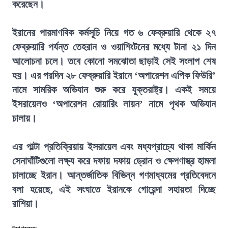
করেছেন।
ইরানের পারমাণবিক কর্মসূচি নিয়ে গত ৬ ফেব্রুয়ারি থেকে ২৭
ফেব্রুয়ারি পর্যন্ত তেহরান ও ওয়াশিংটনের মধ্যে টানা ২১ দিন
আলোচনা চলে। তবে কোনো সমঝোতা ছাড়াই সেই সংলাপ শেষ
হয়। এর পরদিন ২৮ ফেব্রুয়ারি ইরানে ‘অপারেশন এপিক ফিউরি’
নামে সামরিক অভিযান শুরু করে যুক্তরাষ্ট্র। একই সময়ে
ইসরায়েলও ‘অপারেশন রোয়ারিং লায়ন’ নামে পৃথক অভিযান
চালায়।
এর পাল্টা প্রতিক্রিয়ায় ইসরায়েল এবং মধ্যপ্রাচ্যে থাকা মার্কিন
সেনাঘাঁটিগুলো লক্ষ্য করে দফায় দফায় ড্রোন ও ক্ষেপণাস্ত্র হামলা
চালাচ্ছে ইরান। আন্তর্জাতিক বিভিন্ন গণমাধ্যমের প্রতিবেদনে
বলা হয়েছে, এই সংঘাতে ইরানকে গোয়েন্দা সহায়তা দিচ্ছে
রাশিয়া।