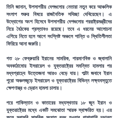
তিনি জানান, উপসাগরীয় দেশগুলোর নেতারা নতুন করে আঞ্চলিক
সংলাপ শুরুর বিষয়ে রাজনৈতিক সদিচ্ছা দেখিয়েছেন। এ
উদ্যোগের অংশ হিসেবে উপসাগরীয় দেশগুলোর পররাষ্ট্রমন্ত্রীদের
নিয়ে বৈঠকের প্রস্তাবও রয়েছে। তবে এ ধরনের আলোচনা
এগিয়ে নিতে হলে আগে সংশ্লিষ্ট অঞ্চলে শান্তি ও স্থিতিশীলতা
ফিরিয়ে আনা জরুরি।
গত ২৮ ফেব্রুয়ারি ইরানের সামরিক, পারমাণবিক ও জ্বালানি
অবকাঠামোয় ইসরায়েল ও যুক্তরাষ্ট্রের সমন্বিত হামলার পর
মধ্যপ্রাচ্যে উত্তেজনা আরও বেড়ে যায়। পাল্টা জবাবে ইরান
পুরো অঞ্চলজুড়ে ইসরায়েল ও যুক্তরাষ্ট্রের বিভিন্ন লক্ষ্যবস্তুতে
ক্ষেপণাস্ত্র ও ড্রোন হামলা চালায়।
পরে পাকিস্তান ও কাতারের মধ্যস্থতায় ১৮ জুন ইরান ও
যুক্তরাষ্ট্রের মধ্যে একটি সমঝোতা স্মারক স্বাক্ষরিত হয়। এর
ফলে সরাসরি সামরিক সংঘাত বন্ধ হওয়ার পাশাপাশি চূড়ান্ত